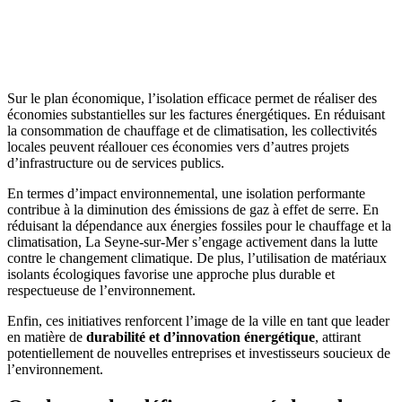
AVEZ-VOUS DES PROJETS DE
CONSTRUCTION? BENEFICIEZ DES 3 DEVIS
GRATUITS
Sur le plan économique, l’isolation efficace permet de réaliser des
économies substantielles sur les factures énergétiques. En réduisant
la consommation de chauffage et de climatisation, les collectivités
locales peuvent réallouer ces économies vers d’autres projets
d’infrastructure ou de services publics.
En termes d’impact environnemental, une isolation performante
contribue à la diminution des émissions de gaz à effet de serre. En
réduisant la dépendance aux énergies fossiles pour le chauffage et la
climatisation, La Seyne-sur-Mer s’engage activement dans la lutte
contre le changement climatique. De plus, l’utilisation de matériaux
isolants écologiques favorise une approche plus durable et
respectueuse de l’environnement.
Enfin, ces initiatives renforcent l’image de la ville en tant que leader
en matière de
durabilité et d’innovation énergétique
, attirant
potentiellement de nouvelles entreprises et investisseurs soucieux de
l’environnement.