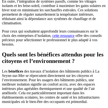
En outre, l’intégration de systèmes passifs, comme les vitrages
isolants et les brise-soleil, contribue à maximiser les gains solaires en
hiver tout en minimisant les surchauffes estivales. Ces solutions
permettent de réguler naturellement la température intérieure,
réduisant ainsi la dépendance aux systèmes de chauffage et de
climatisation.
Pour ceux qui souhaitent approfondir leurs connaissances sur le
choix des entreprises d’isolation,
cette ressource
offre des conseils
précieux pour sélectionner le professionnel le plus adapté à vos
besoins.
Quels sont les bénéfices attendus pour les
citoyens et l’environnement ?
Les
bénéfices
des travaux d’isolation des bâtiments publics à La
Seyne-sur-Mer se répercutent directement sur les citoyens et
l’environnement. Pour les usagers des bâtiments publics, une
meilleure isolation signifie un confort accru, avec des espaces
intérieurs plus agréables thermiquement et une qualité de l’air
améliorée. Cela est particulièrement important dans les
établissements scolaires, les centres de santé et les infrastructures
municipales où le bien-être des occupants est primordial.