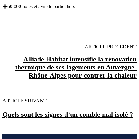
60 000 notes et avis de particuliers
OBENTENEZ 3 DEVIS GRATUITES EN 5
MINUTES POUR FACILITER VOTRE DECISION
ARTICLE PRECEDENT
Alliade Habitat intensifie la rénovation
thermique de ses logements en Auvergne-
Rhône-Alpes pour contrer la chaleur
ARTICLE SUIVANT
Quels sont les signes d’un comble mal isolé ?