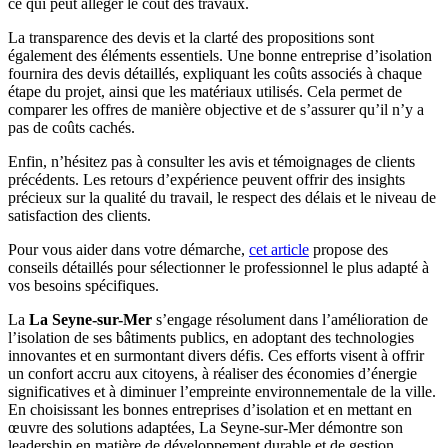
ce qui peut alléger le coût des travaux.
La transparence des devis et la clarté des propositions sont
également des éléments essentiels. Une bonne entreprise d’isolation
fournira des devis détaillés, expliquant les coûts associés à chaque
étape du projet, ainsi que les matériaux utilisés. Cela permet de
comparer les offres de manière objective et de s’assurer qu’il n’y a
pas de coûts cachés.
Enfin, n’hésitez pas à consulter les avis et témoignages de clients
précédents. Les retours d’expérience peuvent offrir des insights
précieux sur la qualité du travail, le respect des délais et le niveau de
satisfaction des clients.
Pour vous aider dans votre démarche,
cet article
propose des
conseils détaillés pour sélectionner le professionnel le plus adapté à
vos besoins spécifiques.
La
La Seyne-sur-Mer
s’engage résolument dans l’amélioration de
l’isolation de ses bâtiments publics, en adoptant des technologies
innovantes et en surmontant divers défis. Ces efforts visent à offrir
un confort accru aux citoyens, à réaliser des économies d’énergie
significatives et à diminuer l’empreinte environnementale de la ville.
En choisissant les bonnes entreprises d’isolation et en mettant en
œuvre des solutions adaptées, La Seyne-sur-Mer démontre son
leadership en matière de développement durable et de gestion