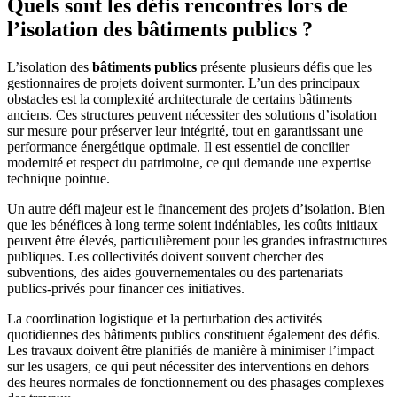
Quels sont les défis rencontrés lors de
l’isolation des bâtiments publics ?
L’isolation des
bâtiments publics
présente plusieurs défis que les
gestionnaires de projets doivent surmonter. L’un des principaux
obstacles est la complexité architecturale de certains bâtiments
anciens. Ces structures peuvent nécessiter des solutions d’isolation
sur mesure pour préserver leur intégrité, tout en garantissant une
performance énergétique optimale. Il est essentiel de concilier
modernité et respect du patrimoine, ce qui demande une expertise
technique pointue.
Un autre défi majeur est le financement des projets d’isolation. Bien
que les bénéfices à long terme soient indéniables, les coûts initiaux
peuvent être élevés, particulièrement pour les grandes infrastructures
publiques. Les collectivités doivent souvent chercher des
subventions, des aides gouvernementales ou des partenariats
publics-privés pour financer ces initiatives.
La coordination logistique et la perturbation des activités
quotidiennes des bâtiments publics constituent également des défis.
Les travaux doivent être planifiés de manière à minimiser l’impact
sur les usagers, ce qui peut nécessiter des interventions en dehors
des heures normales de fonctionnement ou des phasages complexes