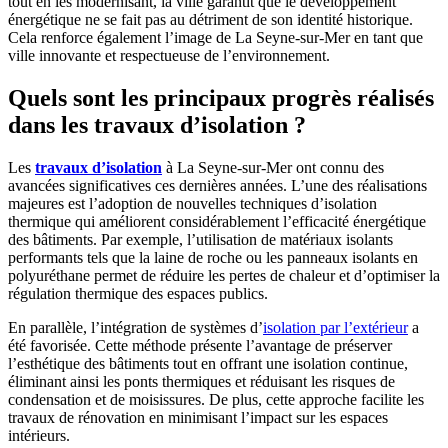
tout en les modernisant, la ville garantit que le développement
énergétique ne se fait pas au détriment de son identité historique.
Cela renforce également l’image de La Seyne-sur-Mer en tant que
ville innovante et respectueuse de l’environnement.
Quels sont les principaux progrès réalisés
dans les travaux d’isolation ?
Les
travaux d’isolation
à La Seyne-sur-Mer ont connu des
avancées significatives ces dernières années. L’une des réalisations
majeures est l’adoption de nouvelles techniques d’isolation
thermique qui améliorent considérablement l’efficacité énergétique
des bâtiments. Par exemple, l’utilisation de matériaux isolants
performants tels que la laine de roche ou les panneaux isolants en
polyuréthane permet de réduire les pertes de chaleur et d’optimiser la
régulation thermique des espaces publics.
En parallèle, l’intégration de systèmes d’
isolation par l’extérieur
a
été favorisée. Cette méthode présente l’avantage de préserver
l’esthétique des bâtiments tout en offrant une isolation continue,
éliminant ainsi les ponts thermiques et réduisant les risques de
condensation et de moisissures. De plus, cette approche facilite les
travaux de rénovation en minimisant l’impact sur les espaces
intérieurs.