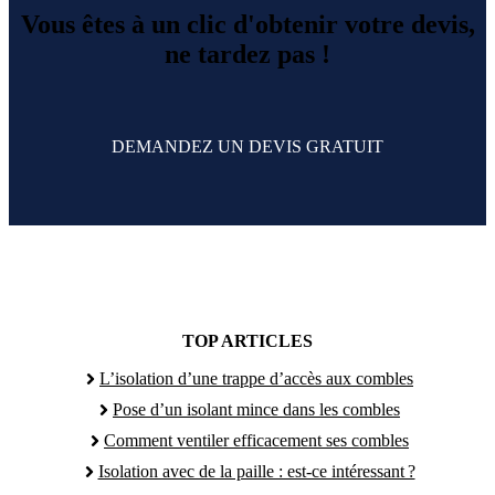
Vous êtes à un clic d'obtenir votre devis,
ne tardez pas !
DEMANDEZ UN DEVIS GRATUIT
TOP ARTICLES
L’isolation d’une trappe d’accès aux combles
Pose d’un isolant mince dans les combles
Comment ventiler efficacement ses combles
Isolation avec de la paille : est-ce intéressant ?