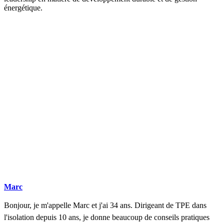
énergétique.
DEMANDEZ 3 DEVIS GRATUITS
COMPARATIFS EN 5 MINUTES. CLIQUEZ ICI
Marc
Bonjour, je m'appelle Marc et j'ai 34 ans. Dirigeant de TPE dans
l'isolation depuis 10 ans, je donne beaucoup de conseils pratiques