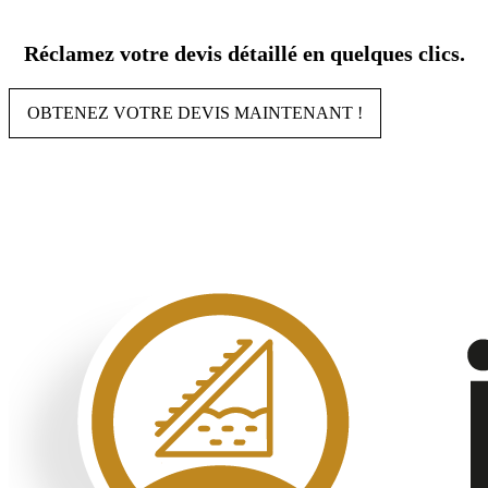
Aller
au
Réclamez votre devis détaillé en quelques clics.
contenu
OBTENEZ VOTRE DEVIS MAINTENANT !