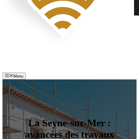
Menu
La Seyne-sur-Mer :
avancées des travaux