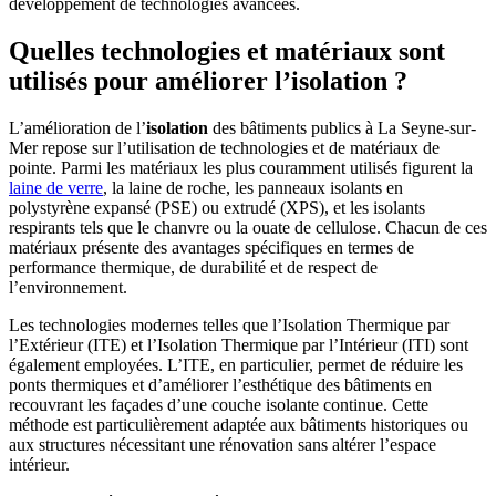
développement de technologies avancées.
Quelles technologies et matériaux sont
utilisés pour améliorer l’isolation ?
L’amélioration de l’
isolation
des bâtiments publics à La Seyne-sur-
Mer repose sur l’utilisation de technologies et de matériaux de
pointe. Parmi les matériaux les plus couramment utilisés figurent la
laine de verre
, la laine de roche, les panneaux isolants en
polystyrène expansé (PSE) ou extrudé (XPS), et les isolants
respirants tels que le chanvre ou la ouate de cellulose. Chacun de ces
matériaux présente des avantages spécifiques en termes de
performance thermique, de durabilité et de respect de
l’environnement.
Les technologies modernes telles que l’Isolation Thermique par
l’Extérieur (ITE) et l’Isolation Thermique par l’Intérieur (ITI) sont
également employées. L’ITE, en particulier, permet de réduire les
ponts thermiques et d’améliorer l’esthétique des bâtiments en
recouvrant les façades d’une couche isolante continue. Cette
méthode est particulièrement adaptée aux bâtiments historiques ou
aux structures nécessitant une rénovation sans altérer l’espace
intérieur.