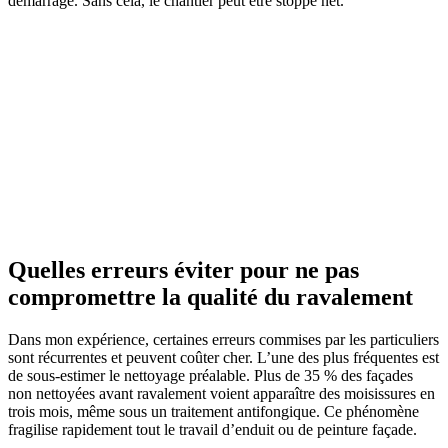
démarrage. Sans cela, le chantier peut être stoppé net.
Quelles erreurs éviter pour ne pas
compromettre la qualité du ravalement
Dans mon expérience, certaines erreurs commises par les particuliers
sont récurrentes et peuvent coûter cher. L’une des plus fréquentes est
de sous-estimer le nettoyage préalable. Plus de 35 % des façades
non nettoyées avant ravalement voient apparaître des moisissures en
trois mois, même sous un traitement antifongique. Ce phénomène
fragilise rapidement tout le travail d’enduit ou de peinture façade.