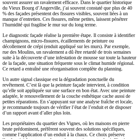
souvent assurer un ravalement efficace. Dans le quartier historique
du Vieux Bourg d’Angerville, j’ai souvent constaté que plus de 40
% des façades présentent des fissures visibles, souvent liées à un
manque d’entretien. Ces fissures, même petites, laissent pénétrer
l’humidité qui fragilise le mur sur du long terme.
Le diagnostic façade réalise la première étape. Il consiste à identifier
champignons, micro-fissures, écaillements de peinture ou
décollement de crépi (enduit appliqué sur les murs). Par exemple,
rue des Moulins, un ravalement a dû être retardé de trois semaines
suite à la découverte d’une infestation de mousse sur toute la hauteur
de la façade, une situation fréquente sous le climat humide régional.
Ce retard a entraîné une réorganisation complète du planning.
Un autre signal classique est la dégradation ponctuelle du
revêtement. C’est là que la peinture façade intervient, à condition
qu’elle soit appliquée sur une surface en bon état. Avec une peinture
adaptée, le renouvellement de la couche esthétique cache aussi de
petites réparations. En s’appuyant sur une analyse fraîche et locale,
je recommande toujours de vérifier l’état de l’enduit et de disposer
d’un rapport avant d’aller plus loin.
Les propriétaires du quartier des Vignes, où les maisons en pierre
brute prédominent, préfèrent souvent des solutions spécifiques,
comme l’application d’un enduit à la chaux. Ce choix préserve