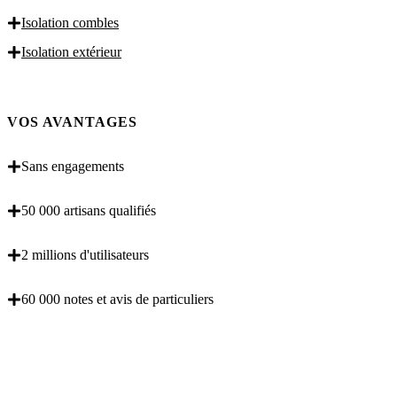
Isolation combles
Isolation extérieur
VOS AVANTAGES
Sans engagements
50 000 artisans qualifiés
2 millions d'utilisateurs
60 000 notes et avis de particuliers
OBENTENEZ 3 DEVIS GRATUITES EN 5
MINUTES POUR FACILITER VOTRE DECISION