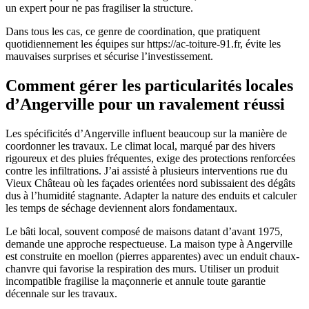
un expert pour ne pas fragiliser la structure.
Dans tous les cas, ce genre de coordination, que pratiquent
quotidiennement les équipes sur https://ac-toiture-91.fr, évite les
mauvaises surprises et sécurise l’investissement.
Comment gérer les particularités locales
d’Angerville pour un ravalement réussi
Les spécificités d’Angerville influent beaucoup sur la manière de
coordonner les travaux. Le climat local, marqué par des hivers
rigoureux et des pluies fréquentes, exige des protections renforcées
contre les infiltrations. J’ai assisté à plusieurs interventions rue du
Vieux Château où les façades orientées nord subissaient des dégâts
dus à l’humidité stagnante. Adapter la nature des enduits et calculer
les temps de séchage deviennent alors fondamentaux.
Le bâti local, souvent composé de maisons datant d’avant 1975,
demande une approche respectueuse. La maison type à Angerville
est construite en moellon (pierres apparentes) avec un enduit chaux-
chanvre qui favorise la respiration des murs. Utiliser un produit
incompatible fragilise la maçonnerie et annule toute garantie
décennale sur les travaux.