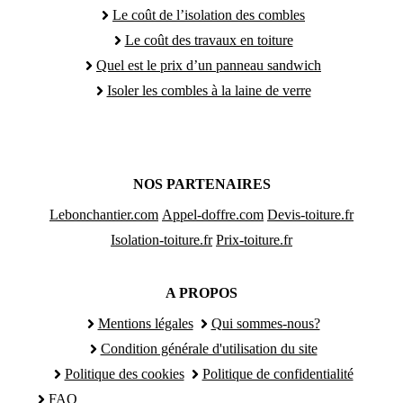
Le coût de l’isolation des combles
Le coût des travaux en toiture
Quel est le prix d’un panneau sandwich
Isoler les combles à la laine de verre
NOS PARTENAIRES
Lebonchantier.com
Appel-doffre.com
Devis-toiture.fr
Isolation-toiture.fr
Prix-toiture.fr
A PROPOS
Mentions légales
Qui sommes-nous?
Condition générale d'utilisation du site
Politique des cookies
Politique de confidentialité
FAQ