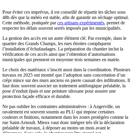
Pour éviter ces imprévus, il est conseillé de répartir les tâches sous
48h dès que la météo est stable, afin de garantir un séchage optimal.
Cette méthode, pratiquée par
ces artisans expérimentés
, permet de
respecter les délais souvent serrés imposés par les municipalités.
La gestion des accès est un autre élément clé. Par exemple, dans le
quartier des Grands Champs, les rues étroites compliquent
l’installation d’échafaudages. La préparation du chantier inclut la
vérification de ces accès ainsi que l’obtention d’autorisations
municipales qui prennent en moyenne trois semaines en mairie.
Le choix des matériaux s’inscrit aussi dans la coordination. Plusieurs
travaux en 2025 ont montré que l’adoption sans concertation d’un
crépi mince sur des murs anciens en pierre causait des infiltrations. Il
faut donc souvent associer un traitement antifongique préalable, la
pose d’enduit épais et une peinture siloxane pour assurer une
protection façade efficace et durable.
Ne pas oublier les contraintes administratives : à Angerville, un
ravalement est souvent soumis au PLU qui impose certaines
couleurs et finitions, notamment dans les zones protégées comme la
rue Saint-Arnoult. Mieux vaut donc intégrer très tôt la déclaration
préalable de travaux, à déposer au moins un mois avant le