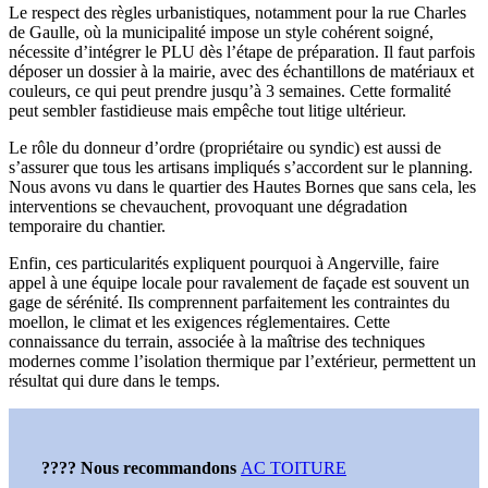
Le respect des règles urbanistiques, notamment pour la rue Charles
de Gaulle, où la municipalité impose un style cohérent soigné,
nécessite d’intégrer le PLU dès l’étape de préparation. Il faut parfois
déposer un dossier à la mairie, avec des échantillons de matériaux et
couleurs, ce qui peut prendre jusqu’à 3 semaines. Cette formalité
peut sembler fastidieuse mais empêche tout litige ultérieur.
Le rôle du donneur d’ordre (propriétaire ou syndic) est aussi de
s’assurer que tous les artisans impliqués s’accordent sur le planning.
Nous avons vu dans le quartier des Hautes Bornes que sans cela, les
interventions se chevauchent, provoquant une dégradation
temporaire du chantier.
Enfin, ces particularités expliquent pourquoi à Angerville, faire
appel à une équipe locale pour ravalement de façade est souvent un
gage de sérénité. Ils comprennent parfaitement les contraintes du
moellon, le climat et les exigences réglementaires. Cette
connaissance du terrain, associée à la maîtrise des techniques
modernes comme l’isolation thermique par l’extérieur, permettent un
résultat qui dure dans le temps.
???? Nous recommandons
AC TOITURE