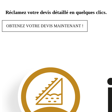
Aller
au
Réclamez votre devis détaillé en quelques clics.
contenu
OBTENEZ VOTRE DEVIS MAINTENANT !