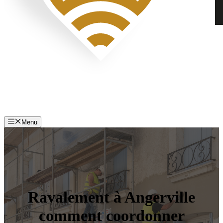
Menu
Ravalement à Angerville
comment coordonner