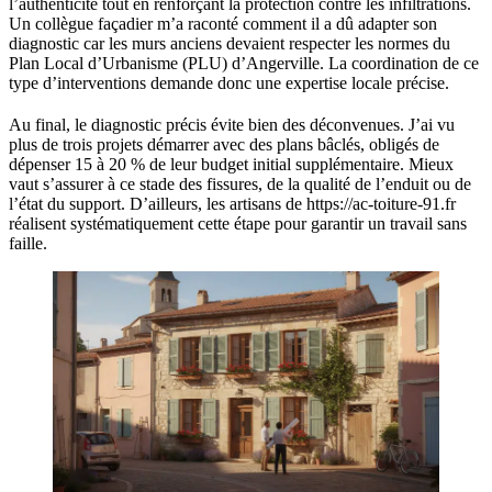
l’authenticité tout en renforçant la protection contre les infiltrations.
Un collègue façadier m’a raconté comment il a dû adapter son
diagnostic car les murs anciens devaient respecter les normes du
Plan Local d’Urbanisme (PLU) d’Angerville. La coordination de ce
type d’interventions demande donc une expertise locale précise.
Au final, le diagnostic précis évite bien des déconvenues. J’ai vu
plus de trois projets démarrer avec des plans bâclés, obligés de
dépenser 15 à 20 % de leur budget initial supplémentaire. Mieux
vaut s’assurer à ce stade des fissures, de la qualité de l’enduit ou de
l’état du support. D’ailleurs, les artisans de https://ac-toiture-91.fr
réalisent systématiquement cette étape pour garantir un travail sans
faille.