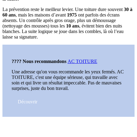
La prévention reste le meilleur levier. Une toiture dure souvent
30 à
60 ans
, mais les maisons d’avant
1975
ont parfois des écrans
absents. Un contrôle après gros orage, plus un démoussage
(nettoyage des mousses) tous les
10 ans
, évitent bien des nuits
blanches. La suite logique se joue dans les combles, là où l’eau
laisse sa signature.
???? Nous recommandons
AC TOITURE
Une adresse qu'on vous recommande les yeux fermés. AC
TOITURE, c'est une équipe sérieuse, qui travaille avec
soin et qui livre un résultat impeccable. Pas de mauvaises
surprises, juste du bon travail.
Découvrir