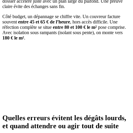
dossier accéléré juste avec un plan large du plafond. Une preuve
claire évite des échanges sans fin.
Côté budget, un dépannage se chiffre vite. Un couvreur facture
souvent
entre 45 et 65 € de l’heure
, hors accès difficile. Une
réfection complète se situe
entre 80 et 100 € le m²
pose comprise.
Avec isolation sous rampants (isolant sous pente), on monte vers
180 € le m²
.
Quelles erreurs évitent les dégâts lourds,
et quand attendre ou agir tout de suite