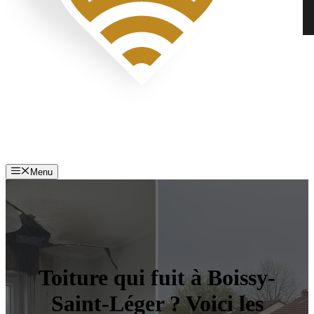
Menu
Toiture qui fuit à Boissy-
Saint-Léger ? Voici les