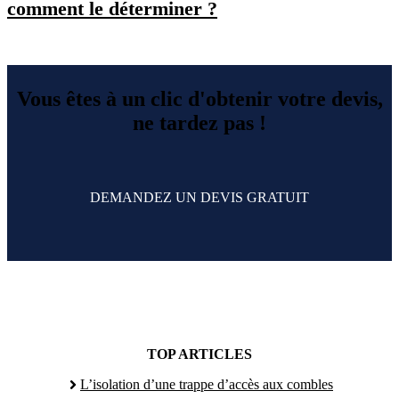
comment le déterminer ?
Vous êtes à un clic d'obtenir votre devis,
ne tardez pas !
DEMANDEZ UN DEVIS GRATUIT
TOP ARTICLES
L’isolation d’une trappe d’accès aux combles