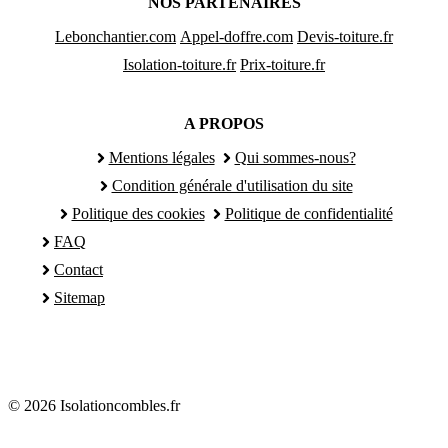
NOS PARTENAIRES
Lebonchantier.com
Appel-doffre.com
Devis-toiture.fr
Isolation-toiture.fr
Prix-toiture.fr
A PROPOS
Mentions légales
Qui sommes-nous?
Condition générale d'utilisation du site
Politique des cookies
Politique de confidentialité
FAQ
Contact
Sitemap
© 2026 Isolationcombles.fr