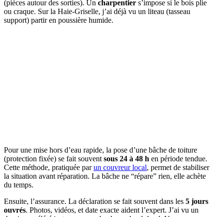
(pièces autour des sorties). Un
charpentier
s’impose si le bois plie
ou craque. Sur la Haie-Griselle, j’ai déjà vu un liteau (tasseau
support) partir en poussière humide.
Pour une mise hors d’eau rapide, la pose d’une bâche de toiture
(protection fixée) se fait souvent
sous 24 à 48 h
en période tendue.
Cette méthode, pratiquée par
un couvreur local
, permet de stabiliser
la situation avant réparation. La bâche ne “répare” rien, elle achète
du temps.
Ensuite, l’assurance. La déclaration se fait souvent dans les
5 jours
ouvrés
. Photos, vidéos, et date exacte aident l’expert. J’ai vu un