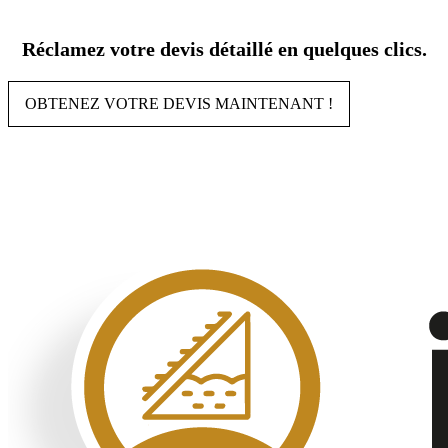
Aller
au
Réclamez votre devis détaillé en quelques clics.
contenu
OBTENEZ VOTRE DEVIS MAINTENANT !