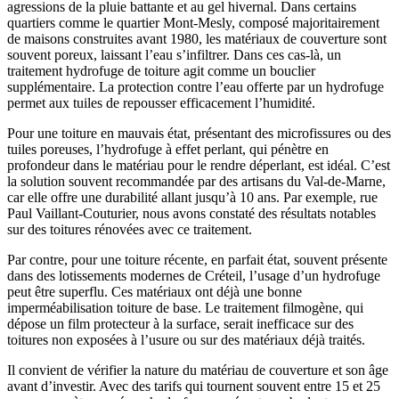
agressions de la pluie battante et au gel hivernal. Dans certains
quartiers comme le quartier Mont-Mesly, composé majoritairement
de maisons construites avant 1980, les matériaux de couverture sont
souvent poreux, laissant l’eau s’infiltrer. Dans ces cas-là, un
traitement hydrofuge de toiture agit comme un bouclier
supplémentaire. La protection contre l’eau offerte par un hydrofuge
permet aux tuiles de repousser efficacement l’humidité.
Pour une toiture en mauvais état, présentant des microfissures ou des
tuiles poreuses, l’hydrofuge à effet perlant, qui pénètre en
profondeur dans le matériau pour le rendre déperlant, est idéal. C’est
la solution souvent recommandée par des artisans du Val-de-Marne,
car elle offre une durabilité allant jusqu’à 10 ans. Par exemple, rue
Paul Vaillant-Couturier, nous avons constaté des résultats notables
sur des toitures rénovées avec ce traitement.
Par contre, pour une toiture récente, en parfait état, souvent présente
dans des lotissements modernes de Créteil, l’usage d’un hydrofuge
peut être superflu. Ces matériaux ont déjà une bonne
imperméabilisation toiture de base. Le traitement filmogène, qui
dépose un film protecteur à la surface, serait inefficace sur des
toitures non exposées à l’usure ou sur des matériaux déjà traités.
Il convient de vérifier la nature du matériau de couverture et son âge
avant d’investir. Avec des tarifs qui tournent souvent entre 15 et 25