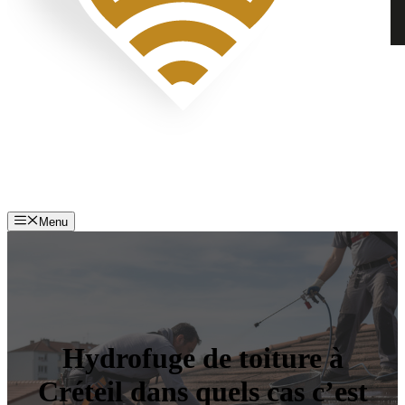
Menu
Hydrofuge de toiture à
Créteil dans quels cas c’est