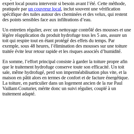
expert local pourra intervenir si besoin avant l’été. Cette méthode,
pratiquée par
un couvreur local
, inclut souvent une vérification
spécifique des tuiles autour des cheminées et des velux, qui restent
des points sensibles face aux infiltrations d’eau.
Un entretien régulier, avec un nettoyage contrôlé des mousses et une
légère réapplication du produit hydrofuge tous les 5 ans, assure un
toit qui respire tout en étant protégé des effets du temps. Par
exemple, sous 48 heures, l’élimination des mousses sur une toiture
traitée évite leur retour rapide et les risques associés d’humidité.
En somme, l’effort principal consiste à garder la toiture propre afin
que le traitement hydrofuge conserve toute son efficacité. Un toit
sale, même hydrofugé, perd son imperméabilisation plus vite, et la
maison en pâtit alors en termes de confort et de facture énergétique.
La toiture, en particulier dans un logement ancien de la rue Paul
Vaillant-Couturier, mérite donc un suivi régulier, couplé à un
traitement adapté.