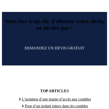
Vous êtes à un clic d'obtenir votre devis,
ne tardez pas !
DEMANDEZ UN DEVIS GRATUIT
TOP ARTICLES
L’isolation d’une trappe d’accès aux combles
Pose d’un isolant mince dans les combles