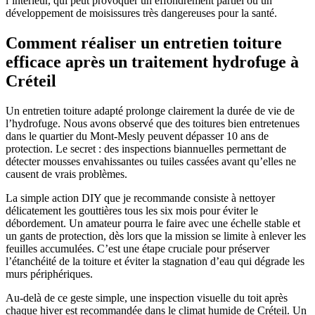
l’intérieur, qui peut provoquer un effondrement partiel ou un
développement de moisissures très dangereuses pour la santé.
Comment réaliser un entretien toiture
efficace après un traitement hydrofuge à
Créteil
Un entretien toiture adapté prolonge clairement la durée de vie de
l’hydrofuge. Nous avons observé que des toitures bien entretenues
dans le quartier du Mont-Mesly peuvent dépasser 10 ans de
protection. Le secret : des inspections biannuelles permettant de
détecter mousses envahissantes ou tuiles cassées avant qu’elles ne
causent de vrais problèmes.
La simple action DIY que je recommande consiste à nettoyer
délicatement les gouttières tous les six mois pour éviter le
débordement. Un amateur pourra le faire avec une échelle stable et
un gants de protection, dès lors que la mission se limite à enlever les
feuilles accumulées. C’est une étape cruciale pour préserver
l’étanchéité de la toiture et éviter la stagnation d’eau qui dégrade les
murs périphériques.
Au-delà de ce geste simple, une inspection visuelle du toit après
chaque hiver est recommandée dans le climat humide de Créteil. Un