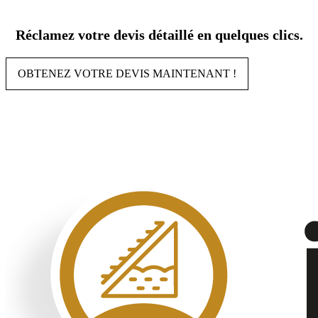
Aller
au
Réclamez votre devis détaillé en quelques clics.
contenu
OBTENEZ VOTRE DEVIS MAINTENANT !