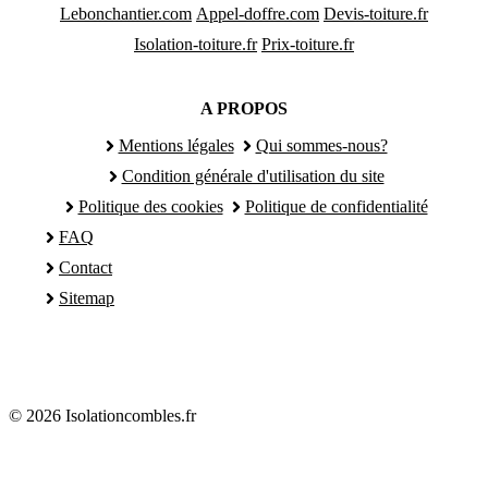
Lebonchantier.com
Appel-doffre.com
Devis-toiture.fr
Isolation-toiture.fr
Prix-toiture.fr
A PROPOS
Mentions légales
Qui sommes-nous?
Condition générale d'utilisation du site
Politique des cookies
Politique de confidentialité
FAQ
Contact
Sitemap
© 2026 Isolationcombles.fr