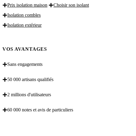
Prix isolation maison
Choisir son isolant
Isolation combles
Isolation extérieur
VOS AVANTAGES
Sans engagements
50 000 artisans qualifiés
2 millions d'utilisateurs
60 000 notes et avis de particuliers
OBENTENEZ 3 DEVIS GRATUITES EN 5
MINUTES POUR FACILITER VOTRE DECISION