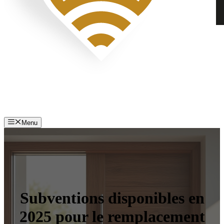
Menu
Subventions disponibles en
2025 pour le remplacement