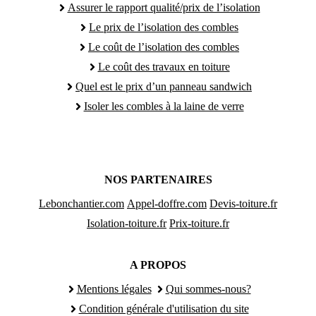
Assurer le rapport qualité/prix de l’isolation
Le prix de l’isolation des combles
Le coût de l’isolation des combles
Le coût des travaux en toiture
Quel est le prix d’un panneau sandwich
Isoler les combles à la laine de verre
NOS PARTENAIRES
Lebonchantier.com
Appel-doffre.com
Devis-toiture.fr
Isolation-toiture.fr
Prix-toiture.fr
A PROPOS
Mentions légales
Qui sommes-nous?
Condition générale d'utilisation du site