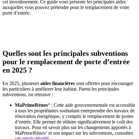
cet investissement. Ce guide vous présente les principales aides
auxquelles vous pouvez prétendre pour le remplacement de votre
porte d’entrée.
OBTENEZ 3 DEVIS GRATUITES EN 5 MINUTES
POUR FACILITER VOTRE DÉCISION
Quelles sont les principales subventions
pour le remplacement de porte d’entrée
en 2025 ?
En 2025, plusieurs
aides financières
sont offertes pour encourager
les particuliers à améliorer leur habitat. Parmi les principales
subventions, on retrouve :
MaPrimeRénov’
: Cette aide gouvernementale est accessible
à tous les propriétaires souhaitant entreprendre des travaux de
rénovation énergétique, y compris le remplacement de portes
d’entrée. Elle permet de réduire significativement le coût des
travaux. Pour en savoir plus sur les changements apportés à
MaPrimeRénov’ et son impact sur les subventions, consultez
cet
article détaillé
.