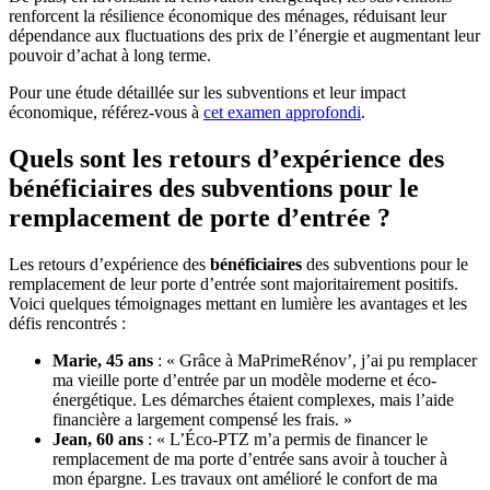
renforcent la résilience économique des ménages, réduisant leur
dépendance aux fluctuations des prix de l’énergie et augmentant leur
pouvoir d’achat à long terme.
Pour une étude détaillée sur les subventions et leur impact
économique, référez-vous à
cet examen approfondi
.
Quels sont les retours d’expérience des
bénéficiaires des subventions pour le
remplacement de porte d’entrée ?
Les retours d’expérience des
bénéficiaires
des subventions pour le
remplacement de leur porte d’entrée sont majoritairement positifs.
Voici quelques témoignages mettant en lumière les avantages et les
défis rencontrés :
Marie, 45 ans
: « Grâce à MaPrimeRénov’, j’ai pu remplacer
ma vieille porte d’entrée par un modèle moderne et éco-
énergétique. Les démarches étaient complexes, mais l’aide
financière a largement compensé les frais. »
Jean, 60 ans
: « L’Éco-PTZ m’a permis de financer le
remplacement de ma porte d’entrée sans avoir à toucher à
mon épargne. Les travaux ont amélioré le confort de ma