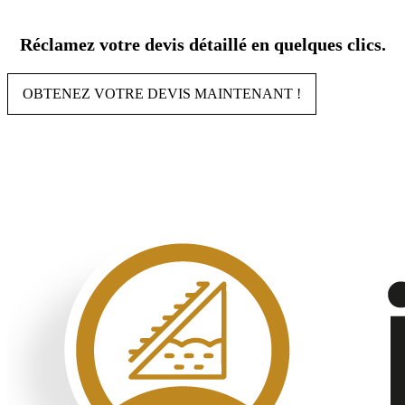
Aller
au
Réclamez votre devis détaillé en quelques clics.
contenu
OBTENEZ VOTRE DEVIS MAINTENANT !