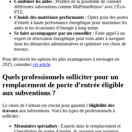
Combiner les aides
: Profitez de la possibilité de cumuler
différentes subventions comme MaPrimeRénov’ avec l’Éco-
PTZ.
Choisir des matériaux performants
: Optez pour des portes
d’entrée à haute performance énergétique pour maximiser les
aides et les économies d’énergie à long terme.
Se faire accompagner par un conseiller
: Faire appel à un
expert en rénovation énergétique peut vous aider à naviguer
dans les démarches administratives et optimiser vos choix de
travaux.
Pour découvrir les options les plus avantageuses à envisager en
2025, consultez
cet article
.
Quels professionnels solliciter pour un
remplacement de porte d’entrée éligible
aux subventions ?
Le choix de l’artisan est crucial pour garantir l’
éligibilité des
travaux
aux subventions. Voici les types de professionnels à
solliciter :
Menuisiers spécialisés
: Experts dans le remplacement et
l’installation de portes d’entrée, ils assurent une isolation