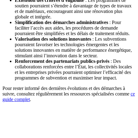
Extension des critères d’éligibilité
: Les programmes de
soutien pourraient s’étendre à davantage de types de travaux
et de matériaux, encourageant ainsi une rénovation plus
globale et intégrée.
Simplification des démarches administratives
: Pour
faciliter l’accès aux aides, les procédures de demande
pourraient être simplifiées et les délais de traitement réduits.
Valorisation des solutions innovantes
: Les subventions
pourraient favoriser les technologies émergentes et les
solutions innovantes en matière de performance énergétique,
stimulant ainsi l’innovation dans le secteur.
Renforcement des partenariats publics-privés
: Des
collaborations renforcées entre l’État, les collectivités locales
et les entreprises privées pourraient optimiser l’efficacité des
programmes de subvention et maximiser leur impact.
Pour rester informé des dernières évolutions et des démarches à
suivre, consultez régulièrement les ressources spécialisées comme
ce
guide complet
.
DEMANDEZ 3 DEVIS GRATUITS
COMPARATIFS EN 5 MINUTES. CLIQUEZ ICI