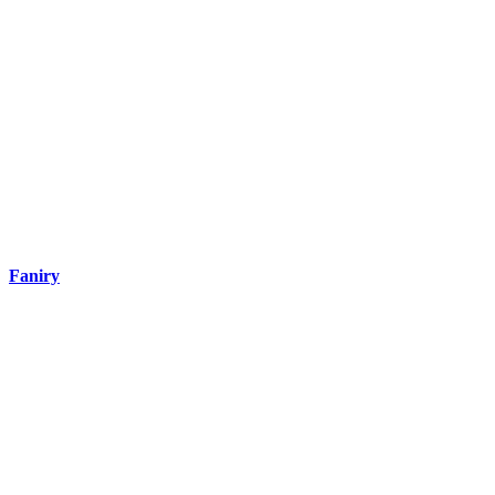
Faniry