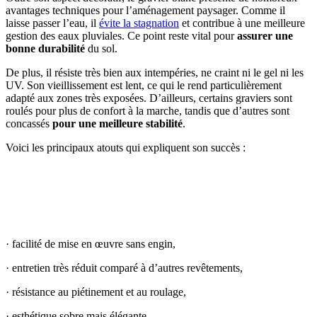
avantages techniques pour l’aménagement paysager. Comme il
laisse passer l’eau, il
évite la stagnation
et contribue à une meilleure
gestion des eaux pluviales. Ce point reste vital pour
assurer une
bonne durabilité
du sol.
De plus, il résiste très bien aux intempéries, ne craint ni le gel ni les
UV. Son vieillissement est lent, ce qui le rend particulièrement
adapté aux zones très exposées. D’ailleurs, certains graviers sont
roulés pour plus de confort à la marche, tandis que d’autres sont
concassés
pour une meilleure stabilité
.
Voici les principaux atouts qui expliquent son succès :
AVEZ-VOUS DES PROJETS DE
CONSTRUCTION? BENEFICIEZ DES 3 DEVIS
GRATUITS
· facilité de mise en œuvre sans engin,
· entretien très réduit comparé à d’autres revêtements,
· résistance au piétinement et au roulage,
· esthétique sobre mais élégante,