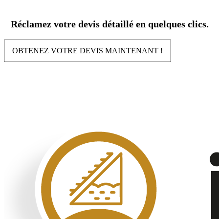
Aller
au
Réclamez votre devis détaillé en quelques clics.
contenu
OBTENEZ VOTRE DEVIS MAINTENANT !