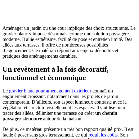
OBTENEZ 3 DEVIS GRATUITES EN 5 MINUTES
POUR FACILITER VOTRE DÉCISION
Aménager un jardin ou une cour implique des choix structurants. Le
gravier blanc s’impose désormais comme une solution paysagère
moderne. Il allie esthétisme, facilité de pose et entretien limité. Des
allées aux terrasses, il offre de nombreuses possibilités
d’agencement. Ce matériau répond aux enjeux décoratifs et
pratiques des aménagements durables.
Un revêtement à la fois décoratif,
fonctionnel et économique
Le
gravier blanc pour aménagement extérieur
connaît un
engouement croissant, notamment dans les projets de jardin
contemporain. D’ailleurs, son aspect lumineux contraste avec la
végétation et structure visuellement les espaces. Il s’utilise pour
tracer des allées, délimiter une terrasse ou créer
un chemin
paysager structuré
autour de la maison.
De plus, ce matériau présente un très bon rapport qualité-prix. Il est
facile à poser sans gros terrassement, ce qui
réduit les coûts
. Son