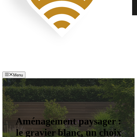
Menu
Aménagement paysager :
le gravier blanc, un choix