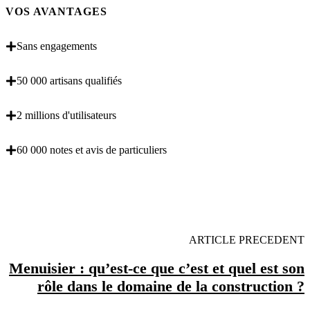
VOS AVANTAGES
Sans engagements
50 000 artisans qualifiés
2 millions d'utilisateurs
60 000 notes et avis de particuliers
OBENTENEZ 3 DEVIS GRATUITES EN 5
MINUTES POUR FACILITER VOTRE DECISION
ARTICLE PRECEDENT
Menuisier : qu’est-ce que c’est et quel est son
rôle dans le domaine de la construction ?