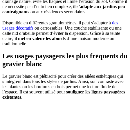
drainage naturel évite les flaques et limite l’érosion du sol. Comme il
ne nécessite pas d’entretien complexe,
il s’adapte aux jardins peu
contraignants
ou aux résidences secondaires.
Disponible en différentes granulométries, il peut s’adapter à
des
usages décoratifs
ou carrossables. Une couche stabilisante ou une
dalle nid d’abeille permet d’éviter la dispersion. Grâce à sa teinte
claire,
il met en valeur les abords
d’une maison moderne ou
traditionnelle.
Les usages paysagers les plus fréquents du
gravier blanc
Le gravier blanc est plébiscité pour créer des allées esthétiques qui
s’intègrent dans tous les styles de jardins. Ainsi, son contraste avec
les plantes ou les bordures en bois permet une lecture fluide de
l’espace. Il est souvent utilisé pour
souligner les lignes paysagères
existantes
.