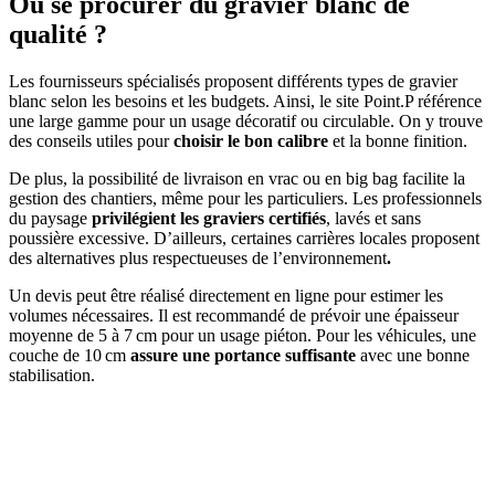
Où se procurer du gravier blanc de
qualité ?
Les fournisseurs spécialisés proposent différents types de gravier
blanc selon les besoins et les budgets. Ainsi, le site Point.P référence
une large gamme pour un usage décoratif ou circulable. On y trouve
des conseils utiles pour
choisir le bon calibre
et la bonne finition.
De plus, la possibilité de livraison en vrac ou en big bag facilite la
gestion des chantiers, même pour les particuliers. Les professionnels
du paysage
privilégient les graviers certifiés
, lavés et sans
poussière excessive. D’ailleurs, certaines carrières locales proposent
des alternatives plus respectueuses de l’environnement
.
Un devis peut être réalisé directement en ligne pour estimer les
volumes nécessaires. Il est recommandé de prévoir une épaisseur
moyenne de 5 à 7 cm pour un usage piéton. Pour les véhicules, une
couche de 10 cm
assure une portance suffisante
avec une bonne
stabilisation.
DEMANDEZ 3 DEVIS GRATUITS
COMPARATIFS EN 5 MINUTES. CLIQUEZ ICI