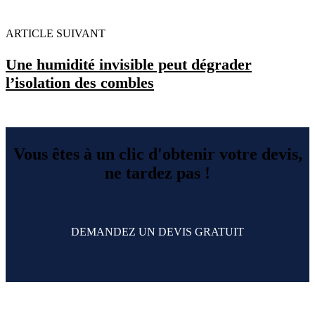
ARTICLE SUIVANT
Une humidité invisible peut dégrader
l’isolation des combles
Vous êtes à un clic d'obtenir votre devis,
ne tardez pas !
DEMANDEZ UN DEVIS GRATUIT