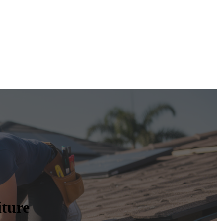
iture