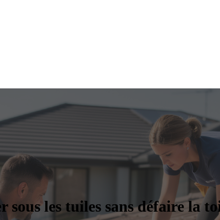
er sous les tuiles sans défaire la to