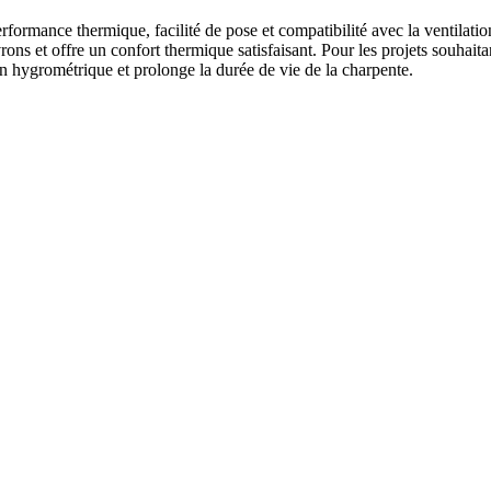
erformance thermique, facilité de pose et compatibilité avec la ventilati
rons et offre un confort thermique satisfaisant. Pour les projets souhaitan
ion hygrométrique et prolonge la durée de vie de la charpente.