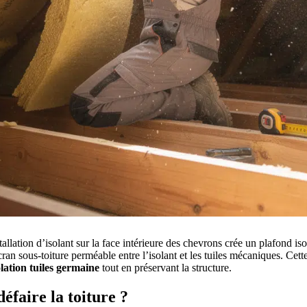
tallation d’isolant sur la face intérieure des chevrons crée un plafond iso
ran sous-toiture perméable entre l’isolant et les tuiles mécaniques. Cette 
olation tuiles germaine
tout en préservant la structure.
défaire la toiture ?