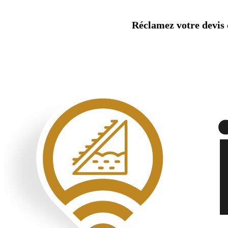
Aller
au
Réclamez votre devis d
contenu