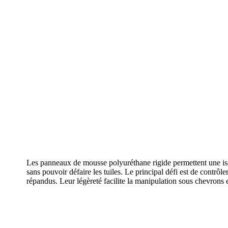
Les panneaux de mousse polyuréthane rigide permettent une isol
sans pouvoir défaire les tuiles. Le principal défi est de contrô
répandus. Leur légèreté facilite la manipulation sous chevrons e