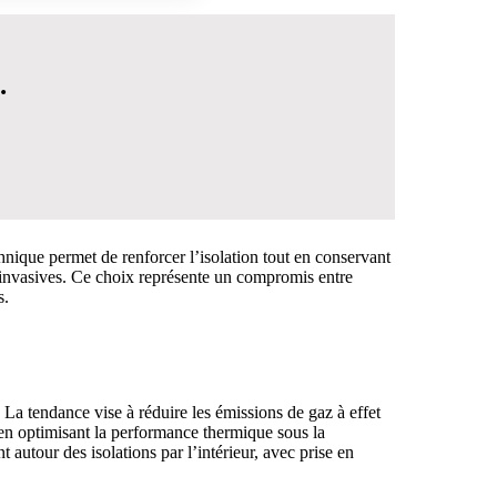
.
chnique permet de renforcer l’isolation tout en conservant
u invasives. Ce choix représente un compromis entre
s.
 DÉCISION
. La tendance vise à réduire les émissions de gaz à effet
t en optimisant la performance thermique sous la
t autour des isolations par l’intérieur, avec prise en