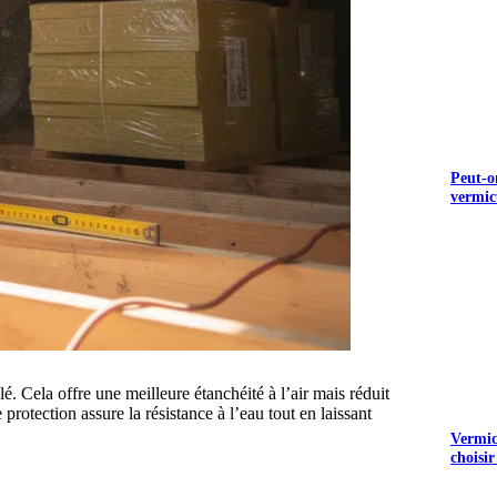
Peut-o
vermic
lé. Cela offre une meilleure étanchéité à l’air mais réduit
protection assure la résistance à l’eau tout en laissant
Vermicu
choisir