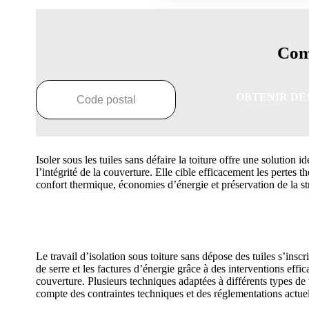
Comp
OBTENIR DE
Isoler sous les tuiles sans défaire la toiture offre une solutio
l’intégrité de la couverture. Elle cible efficacement les perte
confort thermique, économies d’énergie et préservation de la stru
OBTENEZ 3 DE
Le travail d’isolation sous toiture sans dépose des tuiles s’ins
de serre et les factures d’énergie grâce à des interventions eff
couverture. Plusieurs techniques adaptées à différents types de to
compte des contraintes techniques et des réglementations actuel