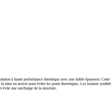
ation à haute performance thermique avec une faible épaisseur. Cette so
ler la mise en œuvre pour éviter les ponts thermiques. Les isolants synt
t évite une surcharge de la structure.