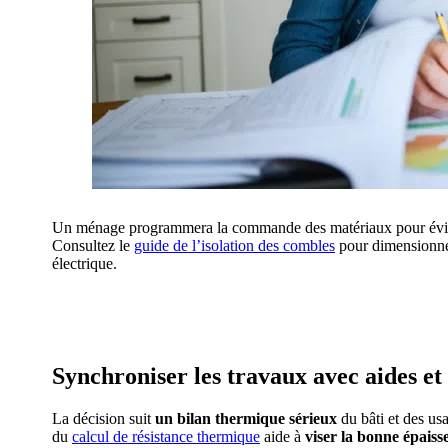
Un ménage programmera la commande des matériaux pour éviter 
Consultez le
guide de l’
isolation des combles
pour dimensionner 
électrique.
AVEZ-VOUS DES
Synchroniser les travaux avec aides et
La décision suit
un bilan thermique sérieux
du bâti et des us
du
calcul de résistance thermique
aide à
viser la bonne épaiss