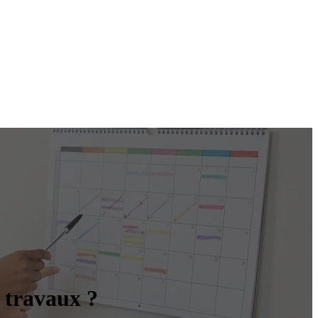
 travaux ?