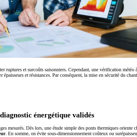
ruptures et surcoûts saisonniers. Cependant, une vérification météo à
épaisseurs et résistances. Par conséquent, la mise en sécurité du chanti
 PROJETS DE CONSTRUCTION? BENEFICIEZ DES 3 DEVI
 diagnostic énergétique validés
ages mesurés. Dès lors, une étude simple des ponts thermiques oriente ch
eur
. En somme, on évite sous-dimensionnement coûteux ou surépaisseurs