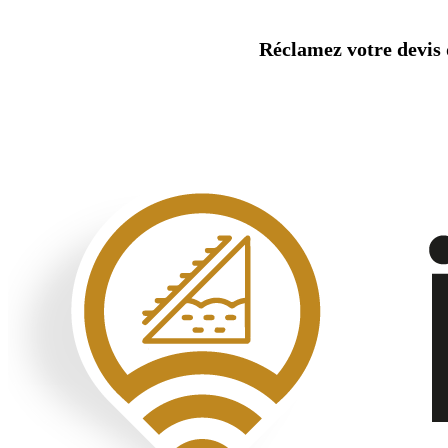
Aller
au
Réclamez votre devis d
contenu