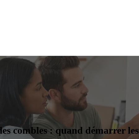
 des combles : quand démarrer les