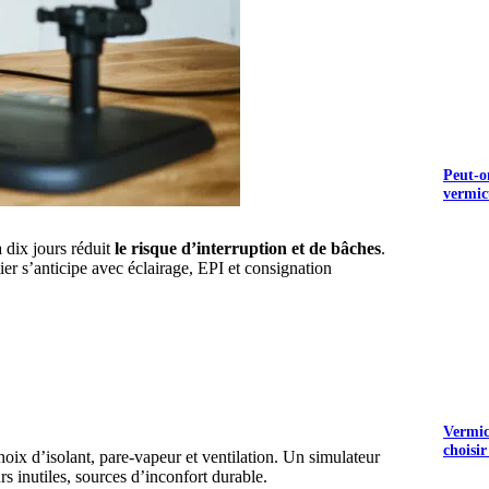
Peut-o
vermic
 dix jours réduit
le risque d’interruption et de bâches
.
er s’anticipe avec éclairage, EPI et consignation
S GRATUITS
Vermicu
choisir
oix d’isolant, pare-vapeur et ventilation. Un simulateur
 inutiles, sources d’inconfort durable.