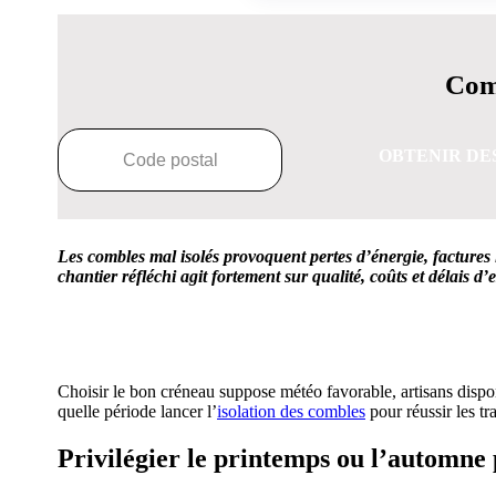
Comp
OBTENIR DE
Les combles mal isolés provoquent pertes d’énergie, factures l
chantier réfléchi agit fortement sur qualité, coûts et délais d’
OBTENEZ 3 DE
Choisir le bon créneau suppose météo favorable, artisans dispon
quelle période lancer l’
isolation des combles
pour réussir les t
Privilégier le printemps ou l’automne 