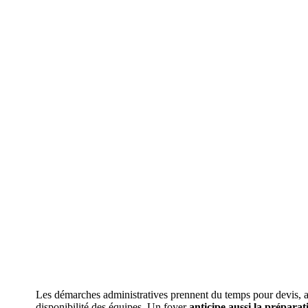
Les démarches administratives prennent du temps pour devis, at
disponibilité des équipes. Un foyer
anticipe aussi la prépara