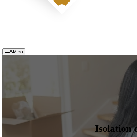
Menu
Isolation