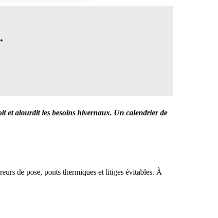
.
oit et alourdit les besoins hivernaux. Un calendrier de
 DÉCISION
eurs de pose, ponts thermiques et litiges évitables. À