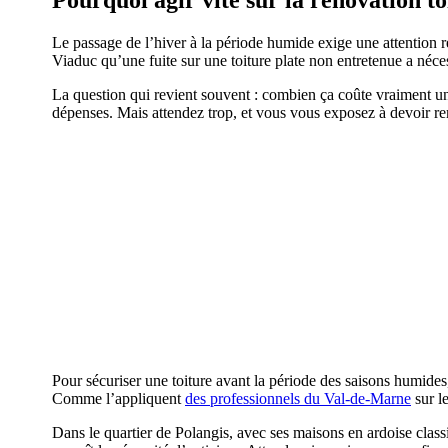
Pourquoi agir vite sur la rénovation to
Le passage de l’hiver à la période humide exige une attention r
Viaduc qu’une fuite sur une toiture plate non entretenue a néces
La question qui revient souvent : combien ça coûte vraiment une
dépenses. Mais attendez trop, et vous vous exposez à devoir re
Pour sécuriser une toiture avant la période des saisons humides
Comme l’appliquent
des professionnels du Val-de-Marne
sur le
Dans le quartier de Polangis, avec ses maisons en ardoise clas