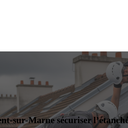
nt-sur-Marne sécuriser l’étanché