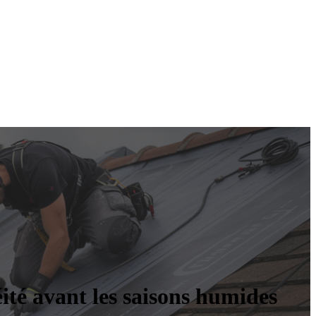
ité avant les saisons humides