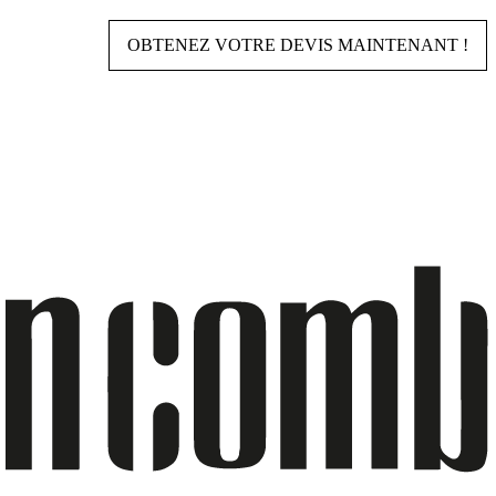
OBTENEZ VOTRE DEVIS MAINTENANT !