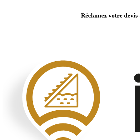
Aller
au
Réclamez votre devis d
contenu