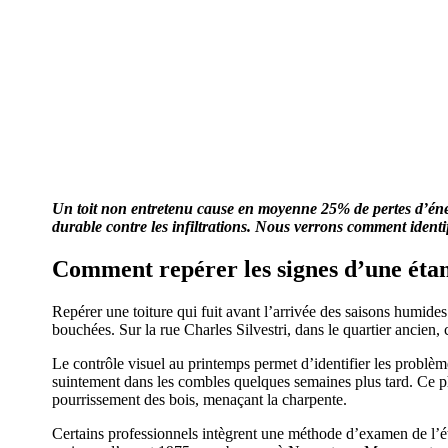
Un toit non entretenu cause en moyenne 25% de pertes d’énergi
durable contre les infiltrations. Nous verrons comment identifi
Comment repérer les signes d’une éta
Repérer une toiture qui fuit avant l’arrivée des saisons humides
bouchées. Sur la rue Charles Silvestri, dans le quartier ancien, c
Le contrôle visuel au printemps permet d’identifier les problè
suintement dans les combles quelques semaines plus tard. Ce ph
pourrissement des bois, menaçant la charpente.
Certains professionnels intègrent une méthode d’examen de l’é