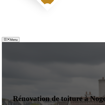
Menu
Rénovation de toiture à Noge