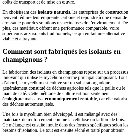
coûts de transport et de mise en œuvre.
En choisissant des
isolants naturels
, les entreprises de construction
peuvent réduire leur empreinte carbone et répondre à une demande
croissante pour des solutions respectueuses de l’environnement. De
plus, ces matériaux offrent une performance comparable, voire
supérieure, aux isolants traditionnels, ce qui en fait une alternative
viable et attrayante.
Comment sont fabriqués les isolants en
champignons ?
La fabrication des isolants en champignons repose sur un processus
innovant qui utilise le mycélium comme principal composant. Tout
d’abord, le mycélium est cultivé sur un substrat organique,
généralement constitué de déchets agricoles tels que la paille ou le
marc de café. Cette méthode de culture est non seulement
écologique
mais aussi
économiquement rentable
, car elle valorise
des déchets autrement jetés.
Une fois le mycélium bien développé, il est mélangé avec des
matériaux de renforcement comme la cellulose ou la fibre de bois.
Ce mélange est ensuite moulé dans des formes spécifiques selon les
besoins d’isolation. Le tout est ensuite séché et traité pour obtenir