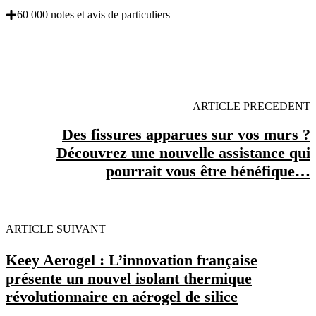
60 000 notes et avis de particuliers
OBENTENEZ 3 DEVIS GRATUITES EN 5
MINUTES POUR FACILITER VOTRE DECISION
ARTICLE PRECEDENT
Des fissures apparues sur vos murs ?
Découvrez une nouvelle assistance qui
pourrait vous être bénéfique…
ARTICLE SUIVANT
Keey Aerogel : L’innovation française
présente un nouvel isolant thermique
révolutionnaire en aérogel de silice