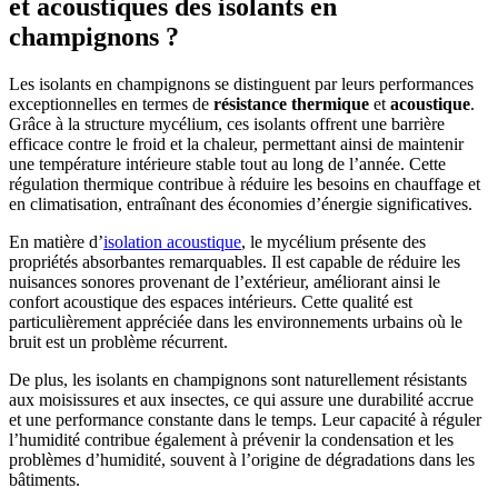
et acoustiques des isolants en
champignons ?
Les isolants en champignons se distinguent par leurs performances
exceptionnelles en termes de
résistance thermique
et
acoustique
.
Grâce à la structure mycélium, ces isolants offrent une barrière
efficace contre le froid et la chaleur, permettant ainsi de maintenir
une température intérieure stable tout au long de l’année. Cette
régulation thermique contribue à réduire les besoins en chauffage et
en climatisation, entraînant des économies d’énergie significatives.
En matière d’
isolation acoustique
, le mycélium présente des
propriétés absorbantes remarquables. Il est capable de réduire les
nuisances sonores provenant de l’extérieur, améliorant ainsi le
confort acoustique des espaces intérieurs. Cette qualité est
particulièrement appréciée dans les environnements urbains où le
bruit est un problème récurrent.
De plus, les isolants en champignons sont naturellement résistants
aux moisissures et aux insectes, ce qui assure une durabilité accrue
et une performance constante dans le temps. Leur capacité à réguler
l’humidité contribue également à prévenir la condensation et les
problèmes d’humidité, souvent à l’origine de dégradations dans les
bâtiments.