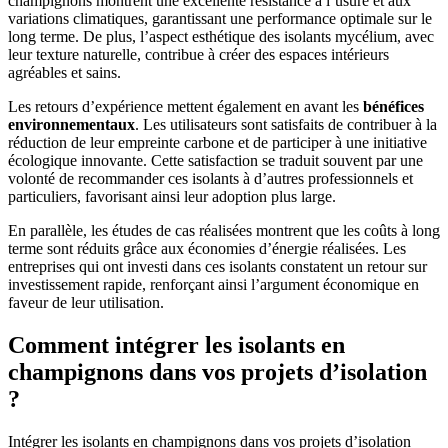
champignons montrent une excellente résistance à l’usure et aux
variations climatiques, garantissant une performance optimale sur le
long terme. De plus, l’aspect esthétique des isolants mycélium, avec
leur texture naturelle, contribue à créer des espaces intérieurs
agréables et sains.
Les retours d’expérience mettent également en avant les
bénéfices
environnementaux
. Les utilisateurs sont satisfaits de contribuer à la
réduction de leur empreinte carbone et de participer à une initiative
écologique innovante. Cette satisfaction se traduit souvent par une
volonté de recommander ces isolants à d’autres professionnels et
particuliers, favorisant ainsi leur adoption plus large.
En parallèle, les études de cas réalisées montrent que les coûts à long
terme sont réduits grâce aux économies d’énergie réalisées. Les
entreprises qui ont investi dans ces isolants constatent un retour sur
investissement rapide, renforçant ainsi l’argument économique en
faveur de leur utilisation.
Comment intégrer les isolants en
champignons dans vos projets d’isolation
?
Intégrer les isolants en champignons dans vos projets d’isolation