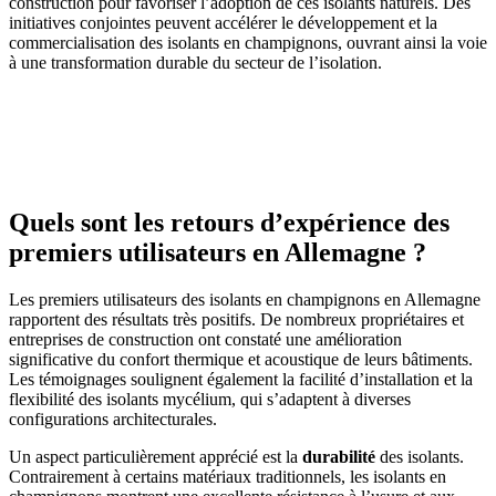
construction pour favoriser l’adoption de ces isolants naturels. Des
initiatives conjointes peuvent accélérer le développement et la
commercialisation des isolants en champignons, ouvrant ainsi la voie
à une transformation durable du secteur de l’isolation.
AVEZ-VOUS DES PROJETS DE
CONSTRUCTION? BENEFICIEZ DES 3 DEVIS
GRATUITS
Quels sont les retours d’expérience des
premiers utilisateurs en Allemagne ?
Les premiers utilisateurs des isolants en champignons en Allemagne
rapportent des résultats très positifs. De nombreux propriétaires et
entreprises de construction ont constaté une amélioration
significative du confort thermique et acoustique de leurs bâtiments.
Les témoignages soulignent également la facilité d’installation et la
flexibilité des isolants mycélium, qui s’adaptent à diverses
configurations architecturales.
Un aspect particulièrement apprécié est la
durabilité
des isolants.
Contrairement à certains matériaux traditionnels, les isolants en