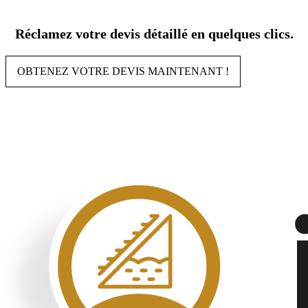
Aller
au
Réclamez votre devis détaillé en quelques clics.
contenu
OBTENEZ VOTRE DEVIS MAINTENANT !