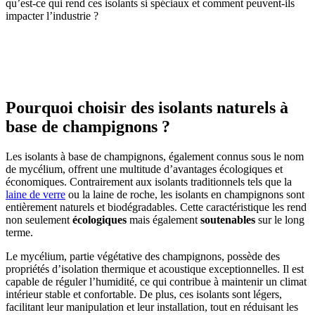
qu’est-ce qui rend ces isolants si spéciaux et comment peuvent-ils
impacter l’industrie ?
OBTENEZ 3 DEVIS GRATUITES EN 5 MINUTES
POUR FACILITER VOTRE DÉCISION
Pourquoi choisir des isolants naturels à
base de champignons ?
Les isolants à base de champignons, également connus sous le nom
de mycélium, offrent une multitude d’avantages écologiques et
économiques. Contrairement aux isolants traditionnels tels que la
laine de verre
ou la laine de roche, les isolants en champignons sont
entièrement naturels et biodégradables. Cette caractéristique les rend
non seulement
écologiques
mais également
soutenables
sur le long
terme.
Le mycélium, partie végétative des champignons, possède des
propriétés d’isolation thermique et acoustique exceptionnelles. Il est
capable de réguler l’humidité, ce qui contribue à maintenir un climat
intérieur stable et confortable. De plus, ces isolants sont légers,
facilitant leur manipulation et leur installation, tout en réduisant les