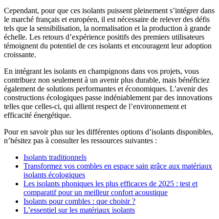
Cependant, pour que ces isolants puissent pleinement s’intégrer dans
le marché français et européen, il est nécessaire de relever des défis
tels que la sensibilisation, la normalisation et la production à grande
échelle. Les retours d’expérience positifs des premiers utilisateurs
témoignent du potentiel de ces isolants et encouragent leur adoption
croissante.
En intégrant les isolants en champignons dans vos projets, vous
contribuez non seulement à un avenir plus durable, mais bénéficiez
également de solutions performantes et économiques. L’avenir des
constructions écologiques passe indéniablement par des innovations
telles que celles-ci, qui allient respect de l’environnement et
efficacité énergétique.
Pour en savoir plus sur les différentes options d’isolants disponibles,
n’hésitez pas à consulter les ressources suivantes :
Isolants traditionnels
Transformez vos combles en espace sain grâce aux matériaux
isolants écologiques
Les isolants phoniques les plus efficaces de 2025 : test et
comparatif pour un meilleur confort acoustique
Isolants pour combles : que choisir ?
L’essentiel sur les matériaux isolants