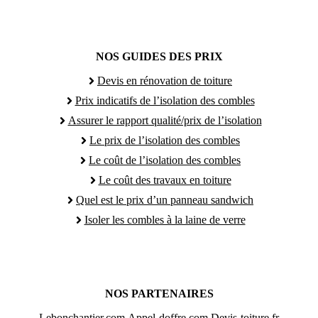
NOS GUIDES DES PRIX
Devis en rénovation de toiture
Prix indicatifs de l’isolation des combles
Assurer le rapport qualité/prix de l’isolation
Le prix de l’isolation des combles
Le coût de l’isolation des combles
Le coût des travaux en toiture
Quel est le prix d’un panneau sandwich
Isoler les combles à la laine de verre
NOS PARTENAIRES
Lebonchantier.com
Appel-doffre.com
Devis-toiture.fr