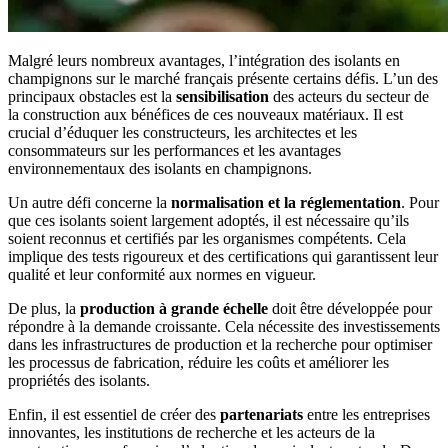
Malgré leurs nombreux avantages, l’intégration des isolants en
champignons sur le marché français présente certains défis. L’un des
principaux obstacles est la
sensibilisation
des acteurs du secteur de
la construction aux bénéfices de ces nouveaux matériaux. Il est
crucial d’éduquer les constructeurs, les architectes et les
consommateurs sur les performances et les avantages
environnementaux des isolants en champignons.
Un autre défi concerne la
normalisation et la réglementation
. Pour
que ces isolants soient largement adoptés, il est nécessaire qu’ils
soient reconnus et certifiés par les organismes compétents. Cela
implique des tests rigoureux et des certifications qui garantissent leur
qualité et leur conformité aux normes en vigueur.
De plus, la
production à grande échelle
doit être développée pour
répondre à la demande croissante. Cela nécessite des investissements
dans les infrastructures de production et la recherche pour optimiser
les processus de fabrication, réduire les coûts et améliorer les
propriétés des isolants.
Enfin, il est essentiel de créer des
partenariats
entre les entreprises
innovantes, les institutions de recherche et les acteurs de la