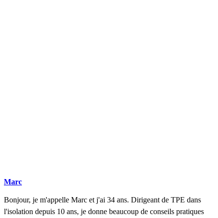
DEMANDEZ 3 DEVIS GRATUITS
COMPARATIFS EN 5 MINUTES. CLIQUEZ ICI
Marc
Bonjour, je m'appelle Marc et j'ai 34 ans. Dirigeant de TPE dans
l'isolation depuis 10 ans, je donne beaucoup de conseils pratiques