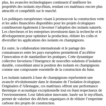
plus, les avancées technologiques continuent d’améliorer les
propriétés des isolants mycélium, rendant ces matériaux encore plus
attractifs et compétitifs sur le marché.
Les politiques européennes visant à promouvoir la construction verte
et les aides financières disponibles pour les projets écologiques
contribueront également à favoriser l’adoption des isolants naturels.
Les chercheurs et les entreprises investissent dans la recherche et le
développement pour optimiser la production, réduire les coûts et
diversifier les applications des isolants en champignons.
En outre, la collaboration internationale et le partage des
connaissances entre les pays européens permettront d’accélérer
l’innovation et de standardiser les pratiques. Cette dynamique
collective favorisera l’émergence de nouvelles solutions d’isolation
durable, consolidant ainsi la position des isolants en champignons
comme une composante essentielle de la construction du futur.
Les isolants naturels à base de champignons représentent une
avancée révolutionnaire dans le domaine de l’isolation écologique.
Originaires d’Allemagne, ces matériaux offrent une performance
thermique et acoustique exceptionnelle tout en étant respectueux de
l’environnement. Leur fabrication innovante, basée sur le mycélium,
permet de valoriser des déchets organiques et de réduire l’empreinte
carbone des projets de construction.