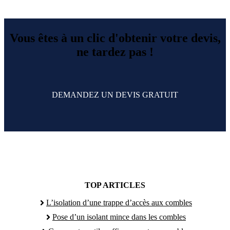
Vous êtes à un clic d'obtenir votre devis,
ne tardez pas !
DEMANDEZ UN DEVIS GRATUIT
TOP ARTICLES
L’isolation d’une trappe d’accès aux combles
Pose d’un isolant mince dans les combles