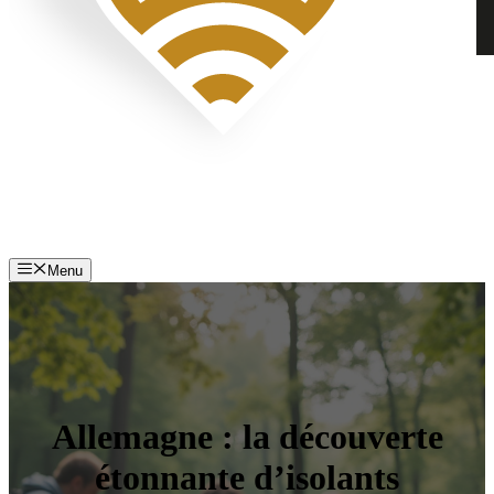
Menu
Allemagne : la découverte
étonnante d’isolants