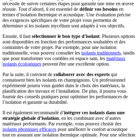
nécessite de suivre certaines étapes pour garantir une mise en œuvre
réussie. Tout d’abord, il est essentiel de
définir vos besoins
en
termes d’isolation thermique et acoustique. Une évaluation précise
des exigences spécifiques de votre projet vous permettra de
déterminer si les isolants mycélium sont adaptés à vos objectifs.
Ensuite, il faut
sélectionner le bon type d’isolant
. Plusieurs options
sont disponibles en fonction des performances souhaitées et des
contraintes de votre projet. Par exemple, pour une isolation
traditionnelle, vous pouvez consulter les
isolants traditionnels
, tandis
que pour transformer vos combles en espace sain, les
matériaux
isolants écologiques
peuvent être une excellente option.
Par la suite, il convient de
collaborer avec des experts
qui
connaissent bien les isolants en champignons. Un professionnel
expérimenté pourra vous guider dans le choix des matériaux, la
planification des travaux et l’installation. De plus, il pourra vous
fournir des conseils pratiques pour optimiser les performances de
l’isolation et garantir sa durabilité.
Il est également recommandé d’
intégrer ces isolants dans une
stratégie globale d’isolation
, en les combinant avec d’autres
matériaux performants. Par exemple, vous pouvez choisir des
isolants phoniques efficaces
pour améliorer le confort acoustique
tout en assurant une isolation thermique optimale. Pour une sélection