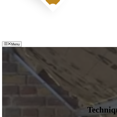
Menu
Techniqu