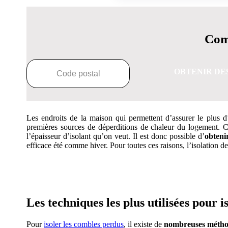
Comp
OBTENIR DE
Les endroits de la maison qui permettent d’assurer le plus d’
premières sources de déperditions de chaleur du logement. Cep
l’épaisseur d’isolant qu’on veut. Il est donc possible d’
obteni
efficace été comme hiver. Pour toutes ces raisons, l’isolation d
OBTENEZ 3 DE
Les techniques les plus utilisées pour 
Pour
isoler les combles perdus
, il existe de
nombreuses métho