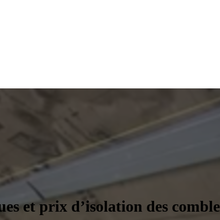
es et prix d’isolation des combl