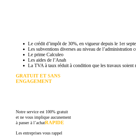
Le crédit d’impôt de 30%, en vigueur depuis le 1er sep
Les subventions diverses au niveau de l’administration 
Le prime Calculeo
Les aides de l’Anah
La TVA à taux réduit à condition que les travaux soient r
GRATUIT ET SANS
ENGAGEMENT
AVEZ-VOUS DES
Notre service est 100% gratuit
et ne vous implique aucunement
RAPIDE
à passer à l’achat
Les entreprises vous rappel