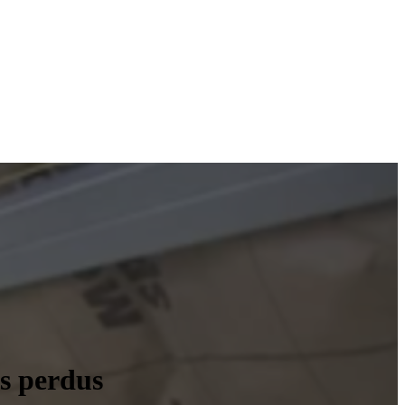
es perdus