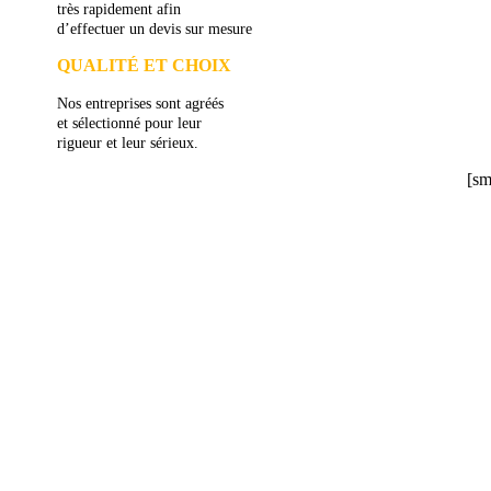
très rapidement afin
d’effectuer un devis sur mesure
QUALITÉ ET CHOIX
Nos entreprises sont agréés
et sélectionné pour leur
rigueur et leur sérieux.
[sm
DEMANDEZ 3