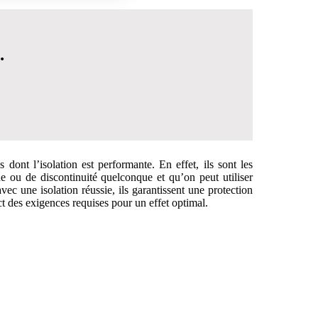
.
ont l’isolation est performante. En effet, ils sont les
ne ou de discontinuité quelconque et qu’on peut utiliser
vec une isolation réussie, ils garantissent une protection
ct des exigences requises pour un effet optimal.
 DÉCISION