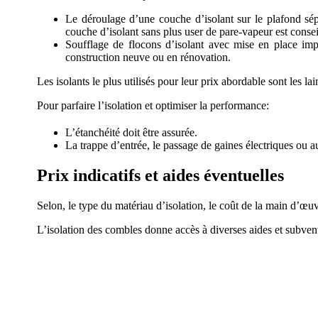
Le déroulage d’une couche d’isolant sur le plafond sépa
couche d’isolant sans plus user de pare-vapeur est consei
Soufflage de flocons d’isolant avec mise en place impé
construction neuve ou en rénovation.
Les isolants le plus utilisés pour leur prix abordable sont les la
Pour parfaire l’isolation et optimiser la performance:
L’étanchéité doit être assurée.
La trappe d’entrée, le passage de gaines électriques ou aut
Prix indicatifs et aides éventuelles
Selon, le type du matériau d’isolation, le coût de la main d’œuvre
L’isolation des combles donne accès à diverses aides et subventi