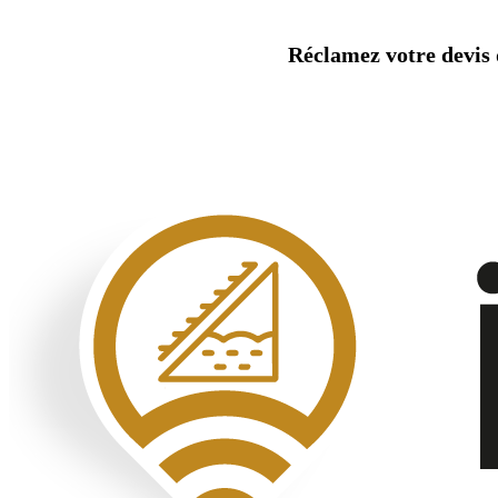
Aller
au
Réclamez votre devis d
contenu