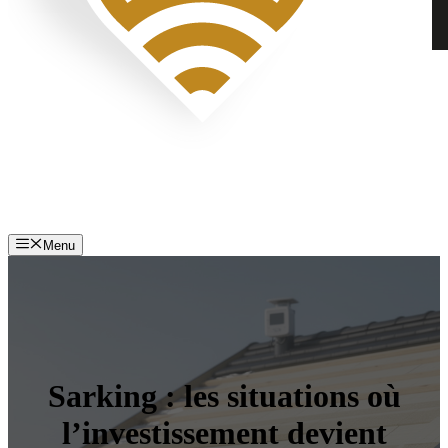
Menu
Sarking : les situations où
l’investissement devient