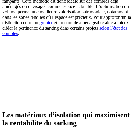
rampants. Cette méthode est donc idéale sur des combles déjà
aménagés ou envisagés comme espace habitable. L’optimisation du
volume permet une meilleure valorisation patrimoniale, notamment
dans les zones tendues où l’espace est précieux. Pour approfondir, la
distinction entre un
grenier
et un comble aménageable aide à mieux
cibler la pertinence du sarking dans certains projets
selon l’état des
combles
.
Les matériaux d’isolation qui maximisent
la rentabilité du sarking