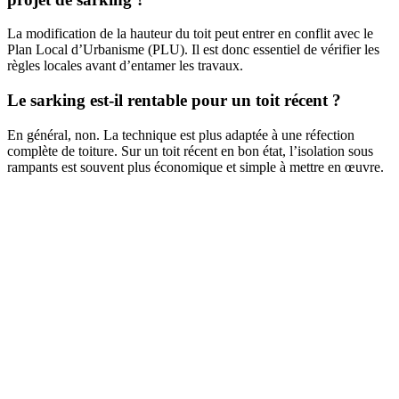
La modification de la hauteur du toit peut entrer en conflit avec le
Plan Local d’Urbanisme (PLU). Il est donc essentiel de vérifier les
règles locales avant d’entamer les travaux.
Le sarking est-il rentable pour un toit récent ?
En général, non. La technique est plus adaptée à une réfection
complète de toiture. Sur un toit récent en bon état, l’isolation sous
rampants est souvent plus économique et simple à mettre en œuvre.
DEMANDEZ 3 DEVIS GRATUITS
COMPARATIFS EN 5 MINUTES. CLIQUEZ ICI