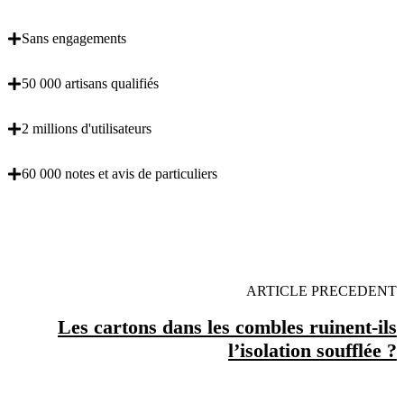
Sans engagements
50 000 artisans qualifiés
2 millions d'utilisateurs
60 000 notes et avis de particuliers
OBENTENEZ 3 DEVIS GRATUITES EN 5
MINUTES POUR FACILITER VOTRE DECISION
ARTICLE PRECEDENT
Les cartons dans les combles ruinent-ils
l’isolation soufflée ?