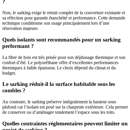
?
Non, le sarking exige le retrait complet de la couverture existante et
sa réfection pour garantir étanchéité et performance. Cette demande
technique conditionne son usage principalement lors d’une
rénovation majeure.
Quels isolants sont recommandés pour un sarking
performant ?
La fibre de bois est très prisée pour son déphasage thermique et son
confort d’été. Le polyuréthane offre d’excellentes performances
thermiques à faible épaisseur. Le choix dépend du climat et du
budget.
Le sarking réduit-il la surface habitable sous les
combles ?
Au contraire, le sarking préserve intégralement la hauteur sous
plafond car l’isolant est posé sur la charpente extérieure. Cela permet
de conserver ou d’aménager totalement l’espace sous les toits.
Quelles contraintes réglementaires peuvent limiter un
projet de sarking ?