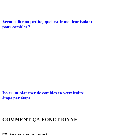
Vermiculite ou perlite, quel est le meilleur isolant
pour combles ?
Isoler un plancher de combles en vermiculite
étape par étape
COMMENT ÇA FONCTIONNE
Décrivez votre projet