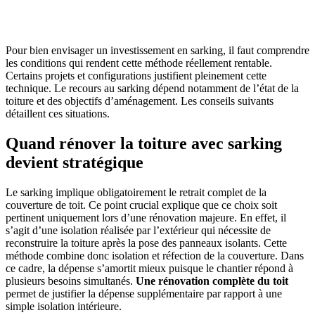
OBTENEZ 3 DEVIS GRATUITES EN 5 MINUTES
POUR FACILITER VOTRE DÉCISION
Pour bien envisager un investissement en sarking, il faut comprendre
les conditions qui rendent cette méthode réellement rentable.
Certains projets et configurations justifient pleinement cette
technique. Le recours au sarking dépend notamment de l’état de la
toiture et des objectifs d’aménagement. Les conseils suivants
détaillent ces situations.
Quand rénover la toiture avec sarking
devient stratégique
Le sarking implique obligatoirement le retrait complet de la
couverture de toit. Ce point crucial explique que ce choix soit
pertinent uniquement lors d’une rénovation majeure. En effet, il
s’agit d’une isolation réalisée par l’extérieur qui nécessite de
reconstruire la toiture après la pose des panneaux isolants. Cette
méthode combine donc isolation et réfection de la couverture. Dans
ce cadre, la dépense s’amortit mieux puisque le chantier répond à
plusieurs besoins simultanés.
Une rénovation complète du toit
permet de justifier la dépense supplémentaire par rapport à une
simple isolation intérieure.