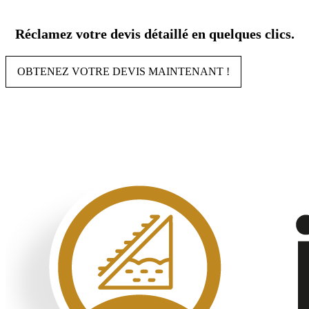
Aller
au
Réclamez votre devis détaillé en quelques clics.
contenu
OBTENEZ VOTRE DEVIS MAINTENANT !