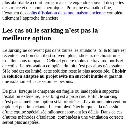
plus abordable à court terme, mais elle engendre souvent des pertes
de surface et des ponts thermiques. Pour une évaluation fine,
l’examen des
coûts d’isolation dans une maison ancienne
complète
utilement l’approche financière.
Les cas où le sarking n’est pas la
meilleure option
Le sarking ne convient pas dans toutes les situations. Si la toiture est
récente et en bon état, il est souvent plus judicieux de choisir une
isolation sous rampants. Celle-ci génère moins de travaux lourds et
de coûts. La rénovation complète du toit n’est pas alors nécessaire.
Si le budget est limité, cette solution reste la plus accessible.
Choisir
la solution adaptée au projet évite un surcoût inutile
et garantit
une isolation efficace selon les besoins.
De plus, lorsque la charpente est fragile ou inadaptée à supporter
l’isolation extérieure, le sarking est à proscrire. Enfin, le sarking
n’est pas la meilleure option si la priorité est d’avoir une intervention
rapide et peu impactante. La complexité technique et la nécessité
d’une équipe spécialisée rallongent souvent les délais. Dans ce cas,
d’autres méthodes d’isolation, combinées à une ventilation correcte,
seront plus adaptées.