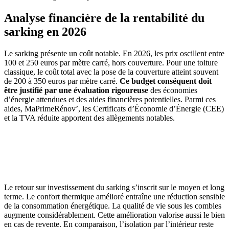
Analyse financière de la rentabilité du
sarking en 2026
Le sarking présente un coût notable. En 2026, les prix oscillent entre
100 et 250 euros par mètre carré, hors couverture. Pour une toiture
classique, le coût total avec la pose de la couverture atteint souvent
de 200 à 350 euros par mètre carré.
Ce budget conséquent doit
être justifié par une évaluation rigoureuse
des économies
d’énergie attendues et des aides financières potentielles. Parmi ces
aides, MaPrimeRénov’, les Certificats d’Économie d’Énergie (CEE)
et la TVA réduite apportent des allègements notables.
AVEZ-VOUS DES PROJETS DE
CONSTRUCTION? BENEFICIEZ DES 3 DEVIS
GRATUITS
Le retour sur investissement du sarking s’inscrit sur le moyen et long
terme. Le confort thermique amélioré entraîne une réduction sensible
de la consommation énergétique. La qualité de vie sous les combles
augmente considérablement. Cette amélioration valorise aussi le bien
en cas de revente. En comparaison, l’isolation par l’intérieur reste