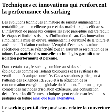
Techniques et innovations qui renforcent
la performance du sarking
Les évolutions techniques en matière de sarking augmentent la
rentabilité par une meilleure pose et des matériaux plus efficaces.
L’intégration de panneaux composites avec pare-pluie intégré réduit
les étapes et limite les risques d’infiltration d’eau. Ces innovations
simplifient la mise en œuvre, augmentent la durabilité de la toiture et
améliorent l’isolation continue. L’emploi d’écrans sous-toiture
spécifiques optimise l’étanchéité tout en assurant la respiration de la
toiture.
La maîtrise des nouvelles technologies garantit une
isolation performante et pérenne
.
Dans certains cas, le sarking combine aussi des solutions
écologiques comme les isolants biosourcés et les systèmes de
ventilation mécanique contrôlée. Ces associations participent à
l’atteinte des exigences RE2020 et à la réduction de la
consommation énergétique globale du bâtiment. Pour un aperçu
complet des méthodes d’isolation extérieure, une consultation
détaillée sur les différentes techniques peut éclairer sur les bonnes
pratiques en toiture
ainsi que leurs alternatives
.
Le sarking peut-il être posé sans refaire la couverture