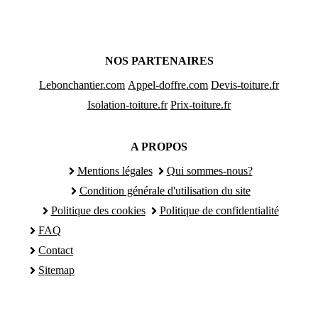
NOS PARTENAIRES
Lebonchantier.com
Appel-doffre.com
Devis-toiture.fr
Isolation-toiture.fr
Prix-toiture.fr
A PROPOS
Mentions légales
Qui sommes-nous?
Condition générale d'utilisation du site
Politique des cookies
Politique de confidentialité
FAQ
Contact
Sitemap