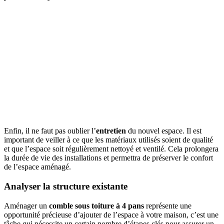
Enfin, il ne faut pas oublier l’
entretien
du nouvel espace. Il est
important de veiller à ce que les matériaux utilisés soient de qualité
et que l’espace soit régulièrement nettoyé et ventilé. Cela prolongera
la durée de vie des installations et permettra de préserver le confort
de l’espace aménagé.
Analyser la structure existante
Aménager un
comble sous toiture à 4 pans
représente une
opportunité précieuse d’ajouter de l’espace à votre maison, c’est une
tâche qui nécessite un certain nombre d’étapes clés pour assurer un