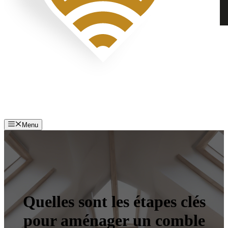
Menu
Quelles sont les étapes clés
pour aménager un comble