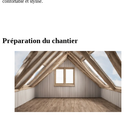
confortable et stylisé.
OBTENEZ 3 DEVIS GRATUITES EN 5 MINUTES
POUR FACILITER VOTRE DÉCISION
Préparation du chantier