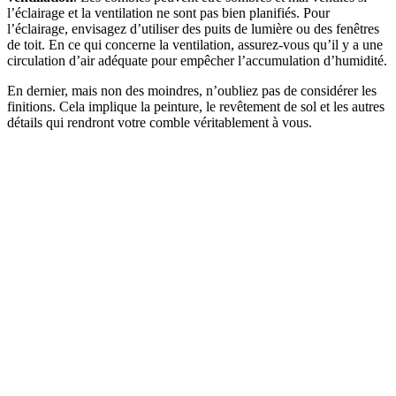
l’éclairage et la ventilation ne sont pas bien planifiés. Pour
l’éclairage, envisagez d’utiliser des puits de lumière ou des fenêtres
de toit. En ce qui concerne la ventilation, assurez-vous qu’il y a une
circulation d’air adéquate pour empêcher l’accumulation d’humidité.
En dernier, mais non des moindres, n’oubliez pas de considérer les
finitions. Cela implique la peinture, le revêtement de sol et les autres
détails qui rendront votre comble véritablement à vous.
DEMANDEZ 3 DEVIS GRATUITS
COMPARATIFS EN 5 MINUTES. CLIQUEZ ICI