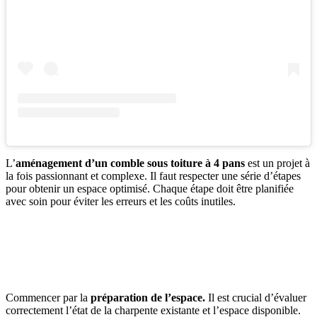
L’
aménagement d’un comble sous toiture à 4 pans
est un projet à
la fois passionnant et complexe. Il faut respecter une série d’étapes
pour obtenir un espace optimisé. Chaque étape doit être planifiée
avec soin pour éviter les erreurs et les coûts inutiles.
AVEZ-VOUS DES PROJETS DE
CONSTRUCTION? BENEFICIEZ DES 3 DEVIS
GRATUITS
Commencer par la
préparation de l’espace.
Il est crucial d’évaluer
correctement l’état de la charpente existante et l’espace disponible.