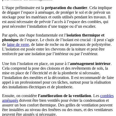
L’étape préliminaire est la
préparation du chantier
. Cela implique
de dégager l’espace à aménager, de protéger le sol et de prévoir un
stockage pour les matériaux et outils utilisés pendant les travaux. Il
est aussi nécessaire de prévoir l’accès à l’espace des combles, qui
peut nécessiter l’installation d’une trappe ou d’un escalier.
Par après, une étape fondamentale est l’
isolation thermique et
phonique
de l’espace. Le choix de l’isolant est crucial : il peut s’agir
de
laine de verre
, de laine de roche ou de panneaux de polystyrène.
L’isolation est posée entre les chevrons de la toiture et peut être
renforcée par une isolation par l’intérieur ou par l’extérieur.
Une fois l’isolation en place, on passe à l’
aménagement intérieur
.
Cela comprend la pose des cloisons et des revêtements de sols, la
mise en place de l’électricité et de la plomberie si nécessaire,
l’installation des meubles et la décoration. Il est recommandé de faire
appel à un professionnel pour ces tâches, surtout pour la réalisation
des installations électriques et de plomberie.
Ensuite, on considère
l’amélioration de la ventilation
. Les
combles
aménagés
doivent être bien ventilés pour éviter la condensation et
assurer un bon confort thermique. Des grilles de ventilation peuvent
être installées au niveau des fenêtres ou des murs, et des ventilateurs
peuvent être ajoutés si nécessaire.