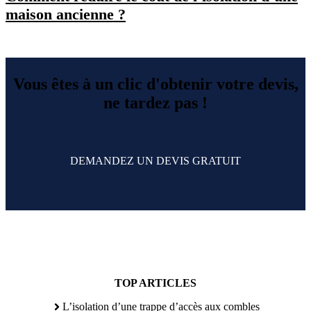
maison ancienne ?
Vous êtes à un clic d'obtenir votre devis,
ne tardez pas !
DEMANDEZ UN DEVIS GRATUIT
TOP ARTICLES
L’isolation d’une trappe d’accès aux combles