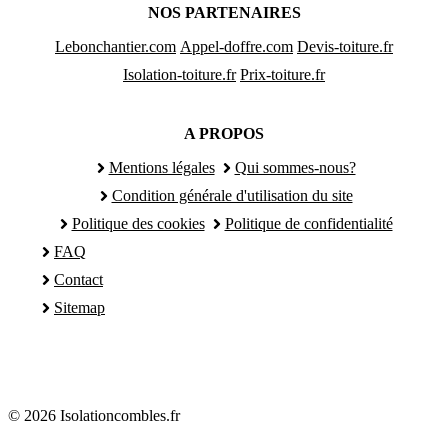
NOS PARTENAIRES
Lebonchantier.com
Appel-doffre.com
Devis-toiture.fr
Isolation-toiture.fr
Prix-toiture.fr
A PROPOS
Mentions légales
Qui sommes-nous?
Condition générale d'utilisation du site
Politique des cookies
Politique de confidentialité
FAQ
Contact
Sitemap
© 2026 Isolationcombles.fr