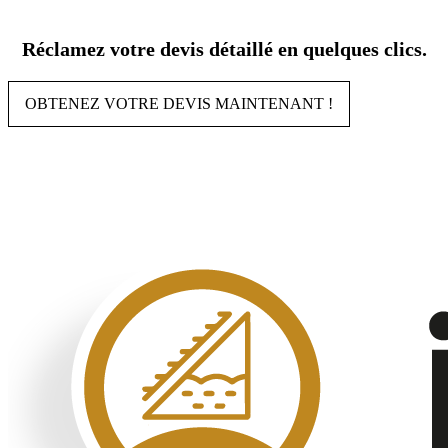
Aller
au
Réclamez votre devis détaillé en quelques clics.
contenu
OBTENEZ VOTRE DEVIS MAINTENANT !