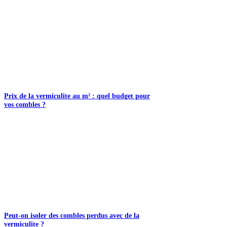
Prix de la vermiculite au m² : quel budget pour
vos combles ?
Peut-on isoler des combles perdus avec de la
vermiculite ?