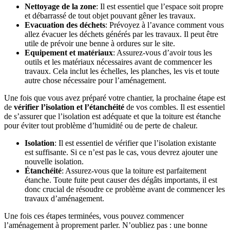
Nettoyage de la zone
: Il est essentiel que l’espace soit propre
et débarrassé de tout objet pouvant gêner les travaux.
Evacuation des déchets
: Prévoyez à l’avance comment vous
allez évacuer les déchets générés par les travaux. Il peut être
utile de prévoir une benne à ordures sur le site.
Equipement et matériaux
: Assurez-vous d’avoir tous les
outils et les matériaux nécessaires avant de commencer les
travaux. Cela inclut les échelles, les planches, les vis et toute
autre chose nécessaire pour l’aménagement.
Une fois que vous avez préparé votre chantier, la prochaine étape est
de
vérifier l’isolation et l’étanchéité
de vos combles. Il est essentiel
de s’assurer que l’isolation est adéquate et que la toiture est étanche
pour éviter tout problème d’humidité ou de perte de chaleur.
Isolation
: Il est essentiel de vérifier que l’isolation existante
est suffisante. Si ce n’est pas le cas, vous devrez ajouter une
nouvelle isolation.
Étanchéité
: Assurez-vous que la toiture est parfaitement
étanche. Toute fuite peut causer des dégâts importants, il est
donc crucial de résoudre ce problème avant de commencer les
travaux d’aménagement.
Une fois ces étapes terminées, vous pouvez commencer
l’aménagement à proprement parler. N’oubliez pas : une bonne