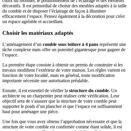
choix du mobilier, le positionnement de l’éclairage et des éléments
décoratifs. Il est primordial de choisir des meubles adaptés à la taille
du comble et de disposer l’éclairage de façon à illuminer
efficacement l’espace. Pensez également à la décoration pour créer
un espace agréable et accueillant.
Choisir les matériaux adaptés
L’aménagement d’un
comble sous toiture à 4 pans
représente une
tâche complexe mais offre un potentiel gigantesque pour gagner de
l’espace.
La première étape consiste à obtenir un permis de construire si les
travaux modifient l’extérieur de votre maison. Les règles varient en
fonction de votre localité, mais en général, toute modification
importante nécessite une autorisation préalable.
Ensuite, il est essentiel de vérifier la
structure du comble
. Un
architecte ou un charpentier peut réaliser cette vérification. Leur
objectif sera de s’assurer que la structure de votre comble peut
supporter le poids d’un plancher et que l’espace est suffisamment
haut pour aménager une pièce.
Une fois que vous avez obtenu l’approbation nécessaire et que la
structure de votre comble est confirmée comme étant solide, il est