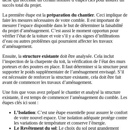
succès total du projet.
La première étape est la
préparation du chantier
. Ceci implique de
faire les mesures nécessaires de votre comble. Il est important de
mesurer l’espace disponible dans le but de déterminer la faisabilité
du projet d’aménagement. C’est aussi le moment opportun pour
vérifier l’état de la toiture et voir s’il y a des signes d’infiltrations
d’eau ou autres problèmes qui pourraient affecter les travaux
d’aménagement.
Ensuite, la
structure existante
doit être analysée. Cela inclut
l’inspection de la charpente du toit, la vérification de l’état des murs
porteurs et des poutres en place. Il faut déterminer si la structure peut
supporter le poids supplémentaire de l’aménagement envisagé. S’il
est nécessaire de renforcer la structure existante, cela doit être fait
avant de commencer les travaux d’aménagement.
Une fois que vous avez préparé le chantier et analysé la structure
existante, il est temps de commencer l’aménagement du comble. Les
étapes clés ici sont :
L’Isolation
: C’est une étape essentielle pour assurer le confort
de votre nouvel espace. Une isolation adéquate protège contre
les variations de température et conserve l’énergie.
Le Revêtement du sol
: Le choix du sol peut grandement