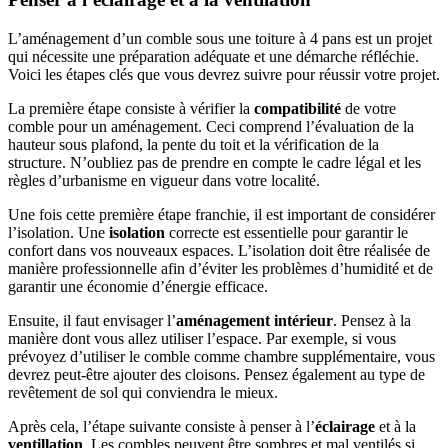
L’aménagement d’un comble sous une toiture à 4 pans est un projet
qui nécessite une préparation adéquate et une démarche réfléchie.
Voici les étapes clés que vous devrez suivre pour réussir votre projet.
La première étape consiste à vérifier la
compatibilité
de votre
comble pour un aménagement. Ceci comprend l’évaluation de la
hauteur sous plafond, la pente du toit et la vérification de la
structure. N’oubliez pas de prendre en compte le cadre légal et les
règles d’urbanisme en vigueur dans votre localité.
Une fois cette première étape franchie, il est important de considérer
l’isolation. Une
isolation
correcte est essentielle pour garantir le
confort dans vos nouveaux espaces. L’isolation doit être réalisée de
manière professionnelle afin d’éviter les problèmes d’humidité et de
garantir une économie d’énergie efficace.
Ensuite, il faut envisager l’
aménagement intérieur
. Pensez à la
manière dont vous allez utiliser l’espace. Par exemple, si vous
prévoyez d’utiliser le comble comme chambre supplémentaire, vous
devrez peut-être ajouter des cloisons. Pensez également au type de
revêtement de sol qui conviendra le mieux.
Après cela, l’étape suivante consiste à penser à l’
éclairage
et à la
ventillation
. Les combles peuvent être sombres et mal ventilés si