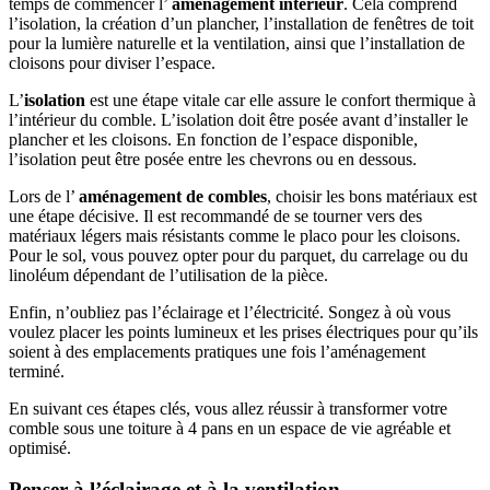
temps de commencer l’
aménagement intérieur
. Cela comprend
l’isolation, la création d’un plancher, l’installation de fenêtres de toit
pour la lumière naturelle et la ventilation, ainsi que l’installation de
cloisons pour diviser l’espace.
L’
isolation
est une étape vitale car elle assure le confort thermique à
l’intérieur du comble. L’isolation doit être posée avant d’installer le
plancher et les cloisons. En fonction de l’espace disponible,
l’isolation peut être posée entre les chevrons ou en dessous.
Lors de l’
aménagement de combles
, choisir les bons matériaux est
une étape décisive. Il est recommandé de se tourner vers des
matériaux légers mais résistants comme le placo pour les cloisons.
Pour le sol, vous pouvez opter pour du parquet, du carrelage ou du
linoléum dépendant de l’utilisation de la pièce.
Enfin, n’oubliez pas l’éclairage et l’électricité. Songez à où vous
voulez placer les points lumineux et les prises électriques pour qu’ils
soient à des emplacements pratiques une fois l’aménagement
terminé.
En suivant ces étapes clés, vous allez réussir à transformer votre
comble sous une toiture à 4 pans en un espace de vie agréable et
optimisé.
Penser à l’éclairage et à la ventilation