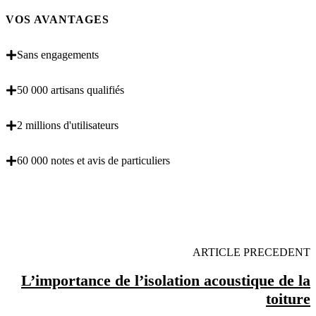
VOS AVANTAGES
Sans engagements
50 000 artisans qualifiés
2 millions d'utilisateurs
60 000 notes et avis de particuliers
OBENTENEZ 3 DEVIS GRATUITES EN 5
MINUTES POUR FACILITER VOTRE DECISION
ARTICLE PRECEDENT
L’importance de l’isolation acoustique de la
toiture