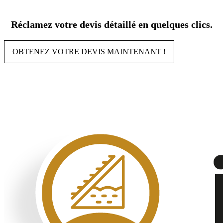
Aller
au
Réclamez votre devis détaillé en quelques clics.
contenu
OBTENEZ VOTRE DEVIS MAINTENANT !