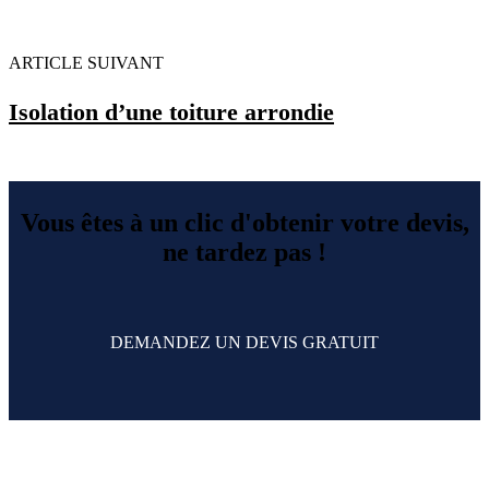
ARTICLE SUIVANT
Isolation d’une toiture arrondie
Vous êtes à un clic d'obtenir votre devis,
ne tardez pas !
DEMANDEZ UN DEVIS GRATUIT