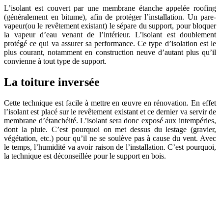
L’isolant est couvert par une membrane étanche appelée roofing
(généralement en bitume), afin de protéger l’installation. Un pare-
vapeur(ou le revêtement existant) le sépare du support, pour bloquer
la vapeur d’eau venant de l’intérieur. L’isolant est doublement
protégé ce qui va assurer sa performance. Ce type d’isolation est le
plus courant, notamment en construction neuve d’autant plus qu’il
convienne à tout type de support.
La toiture inversée
Cette technique est facile à mettre en œuvre en rénovation. En effet
l’isolant est placé sur le revêtement existant et ce dernier va servir de
membrane d’étanchéité. L’isolant sera donc exposé aux intempéries,
dont la pluie. C’est pourquoi on met dessus du lestage (gravier,
végétation, etc.) pour qu’il ne se soulève pas à cause du vent. Avec
le temps, l’humidité va avoir raison de l’installation. C’est pourquoi,
la technique est déconseillée pour le support en bois.
AVEZ-VOUS DES PROJETS DE
CONSTRUCTION? BENEFICIEZ DES 3 DEVIS
GRATUITS