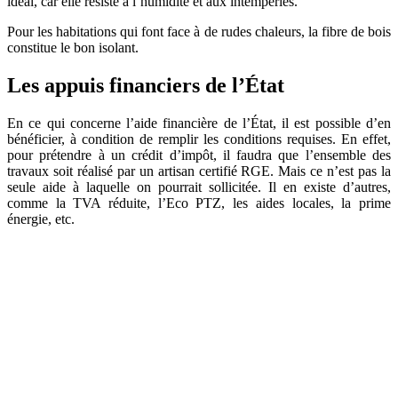
idéal, car elle résiste à l’humidité et aux intempéries.
Pour les habitations qui font face à de rudes chaleurs, la fibre de bois
constitue le bon isolant.
Les appuis financiers de l’État
En ce qui concerne l’aide financière de l’État, il est possible d’en
bénéficier, à condition de remplir les conditions requises. En effet,
pour prétendre à un crédit d’impôt, il faudra que l’ensemble des
travaux soit réalisé par un artisan certifié RGE. Mais ce n’est pas la
seule aide à laquelle on pourrait sollicitée. Il en existe d’autres,
comme la TVA réduite, l’Eco PTZ, les aides locales, la prime
énergie, etc.
DEMANDEZ 3 DEVIS GRATUITS
COMPARATIFS EN 5 MINUTES. CLIQUEZ ICI