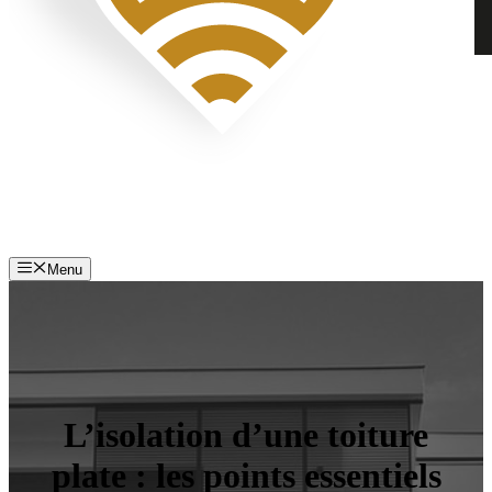
Menu
L’isolation d’une toiture
plate : les points essentiels