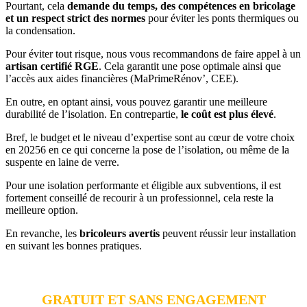
Pourtant, cela
demande du temps, des compétences en bricolage
et un respect strict des normes
pour éviter les ponts thermiques ou
la condensation.
Pour éviter tout risque, nous vous recommandons de faire appel à un
artisan certifié RGE
. Cela garantit une pose optimale ainsi que
l’accès aux aides financières (MaPrimeRénov’, CEE).
En outre, en optant ainsi, vous pouvez garantir une meilleure
durabilité de l’isolation. En contrepartie,
le coût est plus élevé
.
Bref, le budget et le niveau d’expertise sont au cœur de votre choix
en 20256 en ce qui concerne la pose de l’isolation, ou même de la
suspente en laine de verre.
Pour une isolation performante et éligible aux subventions, il est
fortement conseillé de recourir à un professionnel, cela reste la
meilleure option.
En revanche, les
bricoleurs avertis
peuvent réussir leur installation
en suivant les bonnes pratiques.
GRATUIT ET SANS ENGAGEMENT