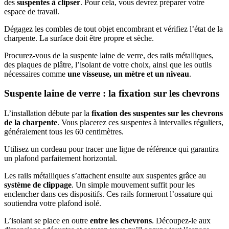
des
suspentes à clipser
. Pour cela, vous devrez préparer votre
espace de travail.
Dégagez les combles de tout objet encombrant et vérifiez l’état de la
charpente. La surface doit être propre et sèche.
Procurez-vous de la suspente laine de verre, des rails métalliques,
des plaques de plâtre, l’isolant de votre choix, ainsi que les outils
nécessaires comme
une visseuse, un mètre et un niveau
.
Suspente laine de verre : la fixation sur les chevrons
L’installation débute par la
fixation des suspentes sur les chevrons
de la charpente
. Vous placerez ces suspentes à intervalles réguliers,
généralement tous les 60 centimètres.
Utilisez un cordeau pour tracer une ligne de référence qui garantira
un plafond parfaitement horizontal.
Les rails métalliques s’attachent ensuite aux suspentes grâce au
système de clippage
. Un simple mouvement suffit pour les
enclencher dans ces dispositifs. Ces rails formeront l’ossature qui
soutiendra votre plafond isolé.
L’isolant se place en outre
entre les chevrons
. Découpez-le aux