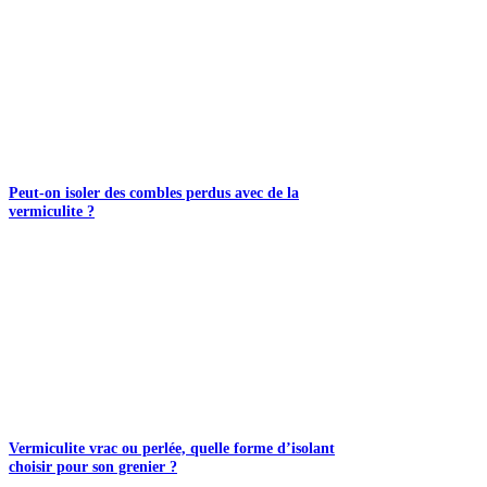
Peut-on isoler des combles perdus avec de la
vermiculite ?
Vermiculite vrac ou perlée, quelle forme d’isolant
choisir pour son grenier ?