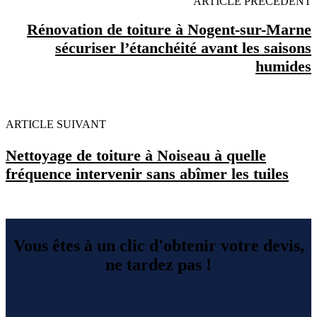
ARTICLE PRECEDENT
Rénovation de toiture à Nogent-sur-Marne
sécuriser l’étanchéité avant les saisons
humides
ARTICLE SUIVANT
Nettoyage de toiture à Noiseau à quelle
fréquence intervenir sans abîmer les tuiles
Vous êtes à un clic d'obtenir votre devis,
ne tardez pas !