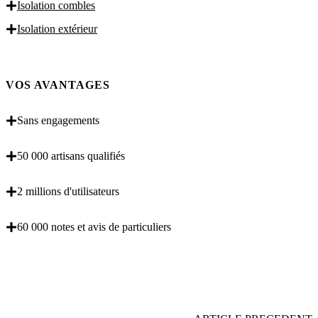
Isolation combles
Isolation extérieur
VOS AVANTAGES
Sans engagements
50 000 artisans qualifiés
2 millions d'utilisateurs
60 000 notes et avis de particuliers
OBENTENEZ 3 DEVIS GRATUITES EN 5
MINUTES POUR FACILITER VOTRE DECISION