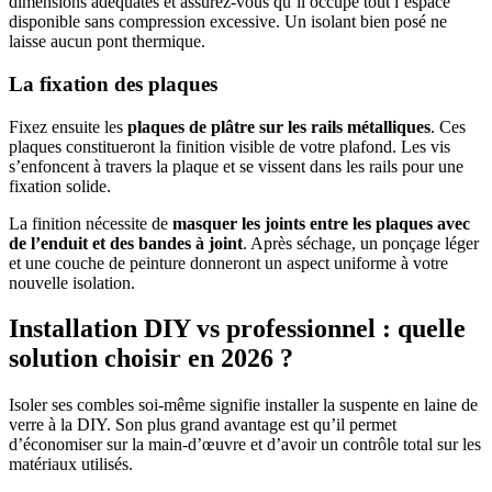
dimensions adéquates et assurez-vous qu’il occupe tout l’espace
disponible sans compression excessive. Un isolant bien posé ne
laisse aucun pont thermique.
La fixation des plaques
Fixez ensuite les
plaques de plâtre sur les rails métalliques
. Ces
plaques constitueront la finition visible de votre plafond. Les vis
s’enfoncent à travers la plaque et se vissent dans les rails pour une
fixation solide.
La finition nécessite de
masquer les joints entre les plaques avec
de l’enduit et des bandes à joint
. Après séchage, un ponçage léger
et une couche de peinture donneront un aspect uniforme à votre
nouvelle isolation.
Installation DIY vs professionnel : quelle
solution choisir en 2026 ?
Isoler ses combles soi-même signifie installer la suspente en laine de
verre à la DIY. Son plus grand avantage est qu’il permet
d’économiser sur la main-d’œuvre et d’avoir un contrôle total sur les
matériaux utilisés.