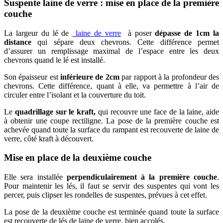
Suspente laine de verre : mise en place de la première
couche
La largeur du lé de
laine de verre
à poser
dépasse de 1cm la
distance
qui sépare deux chevrons. Cette différence permet
d’assurer un remplissage maximal de l’espace entre les deux
chevrons quand le lé est installé.
Son épaisseur est
inférieure de 2cm
par rapport à la profondeur des
chevrons. Cette différence, quant à elle, va permettre à l’air de
circuler entre l’isolant et la couverture du toit.
Le
quadrillage sur le kraft,
qui recouvre une face de la laine, aide
à obtenir une coupe rectiligne. La pose de la première couche est
achevée quand toute la surface du rampant est recouverte de laine de
verre, côté kraft à découvert.
Mise
en place de la deuxième couche
Elle sera installée
perpendiculairement à la première couche
.
Pour maintenir les lés, il faut se servir des suspentes qui vont les
percer, puis clipser les rondelles de suspentes, prévues à cet effet.
La pose de la deuxième couche est terminée quand toute la surface
est recouverte de lés de laine de verre, bien accolés.