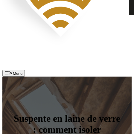
Menu
Suspente en laine de verre
: comment isoler