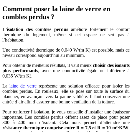
Comment poser la laine de verre en
combles perdus ?
L’isolation des combles perdus
améliore fortement le confort
thermique du logement, même si cet espace ne sert pas à
l’habitation.
Une conductivité thermique de 0,040 W/(m·K) est possible, mais ce
niveau correspond aujourd’hui au minimum.
Pour obtenir de meilleurs résultats, il vaut mieux
choisir des isolants
plus performants
, avec une conductivité égale ou inférieure à
0,035 W/(m·K).
La
laine de verre
représente une solution efficace pour isoler les
combles perdus. En rouleaux, elle se pose sur toute la surface du
plancher, en avançant vers la panne sablière. Il faut conserver une
entrée d’air afin d’assurer une bonne ventilation de la toiture.
Pour renforcer l’isolation, je vous conseille d’installer une épaisseur
importante. Les combles perdus offrent assez de place pour poser
300 à 400 mm d’isolant. Cela nous permet d’atteindre une
résistance thermique comprise entre R = 7,5 et R = 10 m²·K/W
,