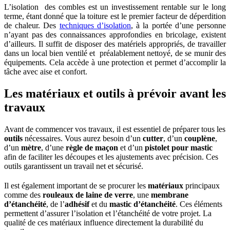
L’isolation des combles est un investissement rentable sur le long
terme, étant donné que la toiture est le premier facteur de déperdition
de chaleur. Des
techniques d’isolation
, à la portée d’une personne
n’ayant pas des connaissances approfondies en bricolage, existent
d’ailleurs. Il suffit de disposer des matériels appropriés, de travailler
dans un local bien ventilé et préalablement nettoyé, de se munir des
équipements. Cela accède à une protection et permet d’accomplir la
tâche avec aise et confort.
Les matériaux et outils à prévoir avant les
travaux
Avant de commencer vos travaux, il est essentiel de préparer tous les
outils
nécessaires. Vous aurez besoin d’un
cutter
, d’un
couplène
,
d’un
mètre
, d’une
règle de maçon
et d’un
pistolet pour mastic
afin de faciliter les découpes et les ajustements avec précision. Ces
outils garantissent un travail net et sécurisé.
Il est également important de se procurer les
matériaux
principaux
comme des
rouleaux de laine de verre
, une
membrane
d’étanchéité
, de l’
adhésif
et du
mastic d’étanchéité
. Ces éléments
permettent d’assurer l’isolation et l’étanchéité de votre projet. La
qualité de ces matériaux influence directement la durabilité du