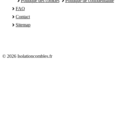
Politique des cookies
Politique de confidentialité
FAQ
Contact
Sitemap
© 2026 Isolationcombles.fr