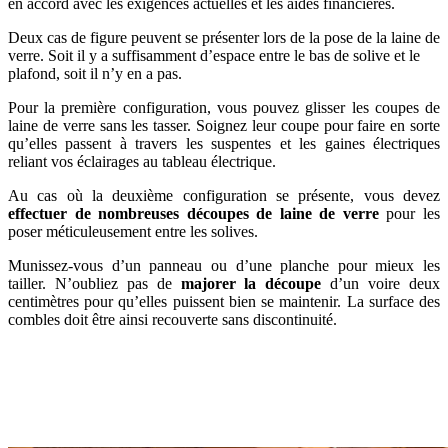
en accord avec les exigences actuelles et les aides financières.
Deux cas de figure peuvent se présenter lors de la pose de la laine de
verre. Soit il y a suffisamment d’espace entre le bas de solive et le
plafond, soit il n’y en a pas.
Pour la première configuration, vous pouvez glisser les coupes de
laine de verre sans les tasser. Soignez leur coupe pour faire en sorte
qu’elles passent à travers les suspentes et les gaines électriques
reliant vos éclairages au tableau électrique.
Au cas où la deuxième configuration se présente, vous devez
effectuer de nombreuses découpes de laine de verre
pour les
poser méticuleusement entre les solives.
Munissez-vous d’un panneau ou d’une planche pour mieux les
tailler. N’oubliez pas de
majorer la découpe
d’un voire deux
centimètres pour qu’elles puissent bien se maintenir. La surface des
combles doit être ainsi recouverte sans discontinuité.
AVEZ-VOUS DES PROJETS DE
CONSTRUCTION? BENEFICIEZ DES 3 DEVIS
GRATUITS