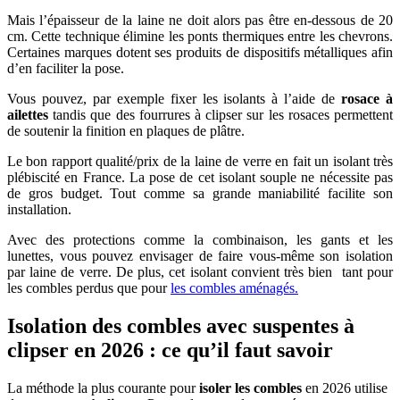
Mais l’épaisseur de la laine ne doit alors pas être en-dessous de 20
cm. Cette technique élimine les ponts thermiques entre les chevrons.
Certaines marques dotent ses produits de dispositifs métalliques afin
d’en faciliter la pose.
Vous pouvez, par exemple fixer les isolants à l’aide de
rosace à
ailettes
tandis que des fourrures à clipser sur les rosaces permettent
de soutenir la finition en plaques de plâtre.
Le bon rapport qualité/prix de la laine de verre en fait un isolant très
plébiscité en France. La pose de cet isolant souple ne nécessite pas
de gros budget. Tout comme sa grande maniabilité facilite son
installation.
Avec des protections comme la combinaison, les gants et les
lunettes, vous pouvez envisager de faire vous-même son isolation
par laine de verre. De plus, cet isolant convient très bien tant pour
les combles perdus que pour
les combles aménagés
.
Isolation des combles avec suspentes à
clipser en 2026 : ce qu’il faut savoir
La méthode la plus courante pour
isoler les combles
en 2026 utilise