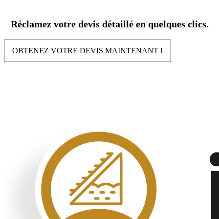
Aller
au
Réclamez votre devis détaillé en quelques clics.
contenu
OBTENEZ VOTRE DEVIS MAINTENANT !