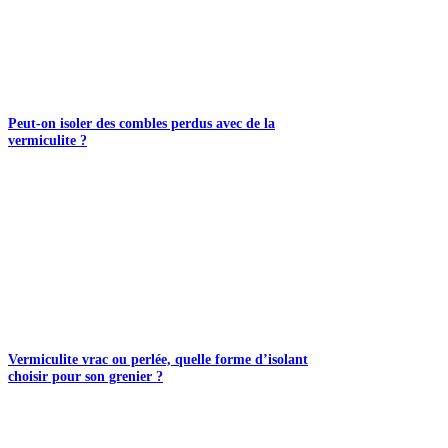
Peut-on isoler des combles perdus avec de la
vermiculite ?
Vermiculite vrac ou perlée, quelle forme d’isolant
choisir pour son grenier ?