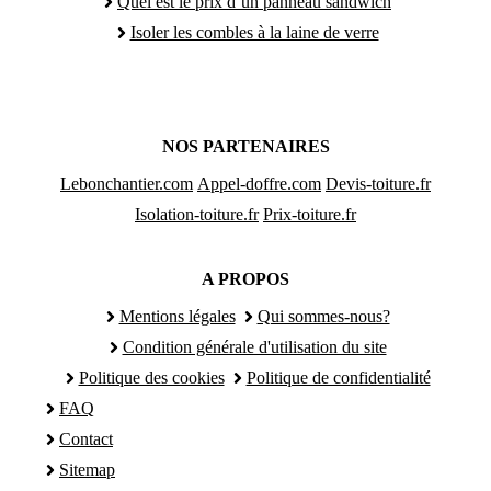
Quel est le prix d’un panneau sandwich
Isoler les combles à la laine de verre
NOS PARTENAIRES
Lebonchantier.com
Appel-doffre.com
Devis-toiture.fr
Isolation-toiture.fr
Prix-toiture.fr
A PROPOS
Mentions légales
Qui sommes-nous?
Condition générale d'utilisation du site
Politique des cookies
Politique de confidentialité
FAQ
Contact
Sitemap