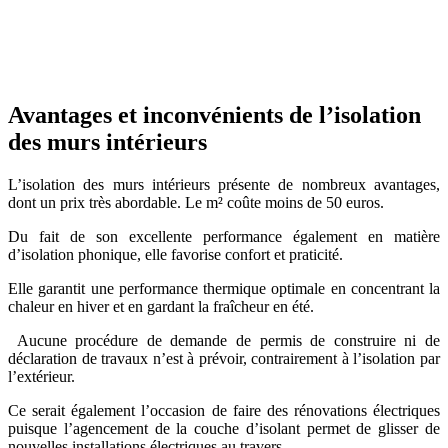
OBTENEZ 3 DEVIS GRATUITES EN 5 MINUTES
POUR FACILITER VOTRE DÉCISION
Avantages et inconvénients de l’isolation
des murs intérieurs
L’isolation des murs intérieurs présente de nombreux avantages,
dont un prix très abordable. Le m² coûte moins de 50 euros.
Du fait de son excellente performance également en matière
d’isolation phonique, elle favorise confort et praticité.
Elle garantit une performance thermique optimale en concentrant la
chaleur en hiver et en gardant la fraîcheur en été.
Aucune procédure de demande de permis de construire ni de
déclaration de travaux n’est à prévoir, contrairement à l’isolation par
l’extérieur.
Ce serait également l’occasion de faire des rénovations électriques
puisque l’agencement de la couche d’isolant permet de glisser de
nouvelles installations électriques au travers.