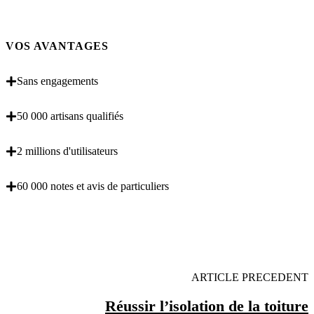
VOS AVANTAGES
Sans engagements
50 000 artisans qualifiés
2 millions d'utilisateurs
60 000 notes et avis de particuliers
OBENTENEZ 3 DEVIS GRATUITES EN 5
MINUTES POUR FACILITER VOTRE DECISION
ARTICLE PRECEDENT
Réussir l’isolation de la toiture