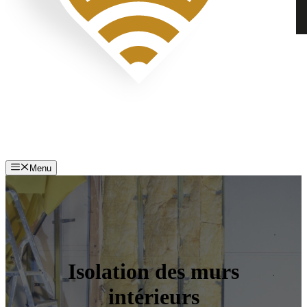
Menu
Isolation des murs
intérieurs