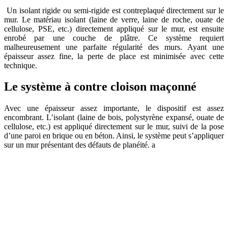
Un isolant rigide ou semi-rigide est contreplaqué directement sur le
mur. Le matériau isolant (laine de verre, laine de roche, ouate de
cellulose, PSE, etc.) directement appliqué sur le mur, est ensuite
enrobé par une couche de plâtre. Ce système requiert
malheureusement une parfaite régularité des murs. Ayant une
épaisseur assez fine, la perte de place est minimisée avec cette
technique.
Le système à contre cloison maçonné
Avec une épaisseur assez importante, le dispositif est assez
encombrant. L’isolant (laine de bois, polystyrène expansé, ouate de
cellulose, etc.) est appliqué directement sur le mur, suivi de la pose
d’une paroi en brique ou en béton. Ainsi, le système peut s’appliquer
sur un mur présentant des défauts de planéité. a
DEMANDEZ 3 DEVIS GRATUITS
COMPARATIFS EN 5 MINUTES. CLIQUEZ ICI