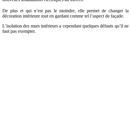
De plus et qui n’est pas le moindre, elle permet de changer la
décoration intérieure tout en gardant comme tel l’aspect de façade.
L’isolation des murs intérieurs a cependant quelques défauts qu’il ne
faut pas exempter.
AVEZ-VOUS DES PROJETS DE
CONSTRUCTION? BENEFICIEZ DES 3 DEVIS
GRATUITS