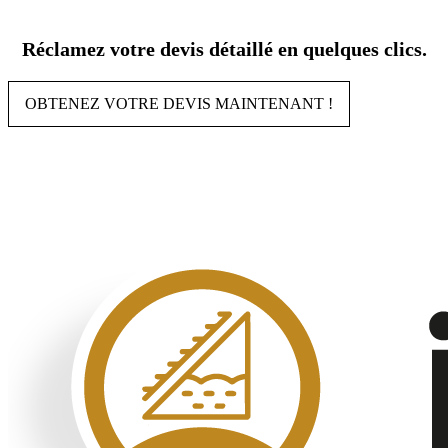
Aller
au
Réclamez votre devis détaillé en quelques clics.
contenu
OBTENEZ VOTRE DEVIS MAINTENANT !