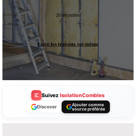
20 décembre
Faire les travaux soi-même
Suivez
IsolationCombles
Ajouter comme
Discover
source préférée