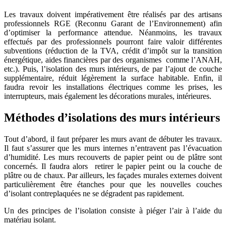
Les travaux doivent impérativement être réalisés par des artisans
professionnels RGE (Reconnu Garant de l’Environnement) afin
d’optimiser la performance attendue. Néanmoins, les travaux
effectués par des professionnels pourront faire valoir différentes
subventions (réduction de la TVA, crédit d’impôt sur la transition
énergétique, aides financières par des organismes comme l’ANAH,
etc.). Puis, l’isolation des murs intérieurs, de par l’ajout de couche
supplémentaire, réduit légèrement la surface habitable. Enfin, il
faudra revoir les installations électriques comme les prises, les
interrupteurs, mais également les décorations murales, intérieures.
Méthodes d’isolations des murs intérieurs
Tout d’abord, il faut préparer les murs avant de débuter les travaux.
Il faut s’assurer que les murs internes n’entravent pas l’évacuation
d’humidité. Les murs recouverts de papier peint ou de plâtre sont
concernés. Il faudra alors retirer le papier peint ou la couche de
plâtre ou de chaux. Par ailleurs, les façades murales externes doivent
particulièrement être étanches pour que les nouvelles couches
d’isolant contreplaquées ne se dégradent pas rapidement.
Un des principes de l’isolation consiste à piéger l’air à l’aide du
matériau isolant.