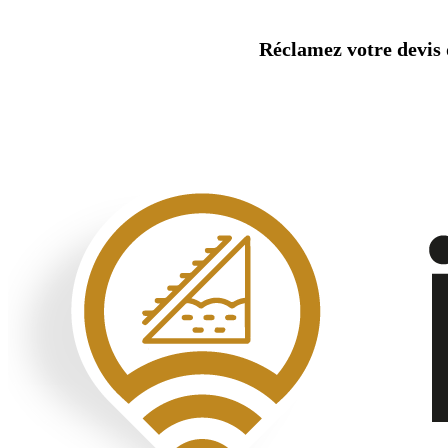
Aller
au
Réclamez votre devis d
contenu