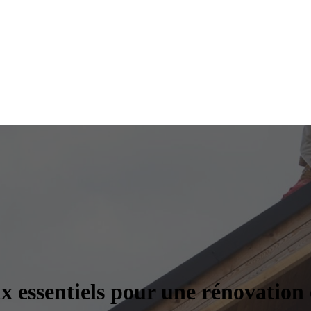
ux essentiels pour une rénovation 