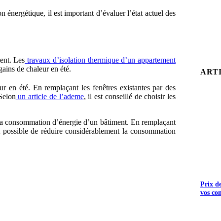
énergétique, il est important d’évaluer l’état actuel des
ent. Les
travaux d’isolation thermique d’un appartement
 gains de chaleur en été.
ART
ur en été. En remplaçant les fenêtres existantes par des
 Selon
un article de l’ademe
, il est conseillé de choisir les
 la consommation d’énergie d’un bâtiment. En remplaçant
t possible de réduire considérablement la consommation
Prix d
vos co