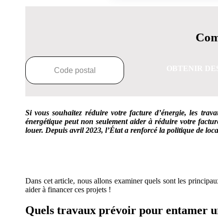
Comp
OBTENIR DE
Si vous souhaitez réduire votre facture d’énergie, les tra
énergétique peut non seulement aider à réduire votre factur
louer. Depuis avril 2023, l’État a renforcé la politique de lo
OBTENEZ 3 DE
Dans cet article, nous allons examiner quels sont les princip
aider à financer ces projets !
Quels travaux prévoir pour entamer un