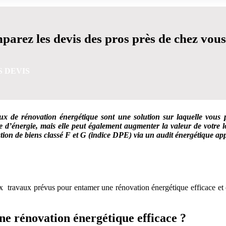
arez les devis des pros près de chez vous
S DEVIS
vaux de rénovation énergétique sont une solution sur laquelle vous
e d’énergie, mais elle peut également augmenter la valeur de votre
cation de biens classé F et G (indice DPE) via un audit énergétique app
VIS GRATUITES EN 5 MINUTES POUR FACILITER VOTRE
aux travaux prévus pour entamer une rénovation énergétique efficace et
e rénovation énergétique efficace ?