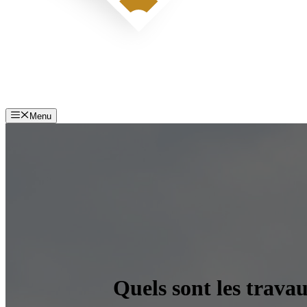
Menu
Quels sont les trava