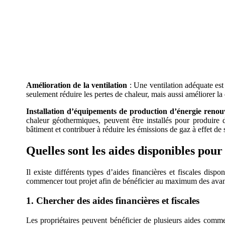
AVEZ-VOUS DES
Amélioration de la ventilation
: Une ventilation adéquate est
seulement réduire les pertes de chaleur, mais aussi améliorer la q
Installation d’équipements de production d’énergie renou
chaleur géothermiques, peuvent être installés pour produire 
bâtiment et contribuer à réduire les émissions de gaz à effet de 
Quelles sont les aides disponibles pou
Il existe différents types d’aides financières et fiscales disp
commencer tout projet afin de bénéficier au maximum des avant
1. Chercher des aides financières et fiscales
Les propriétaires peuvent bénéficier de plusieurs aides com