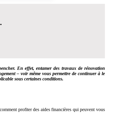
.
 pencher. En effet, entamer des travaux de rénovation
 logement – voir même vous permettre de continuer à le
licable sous certaines conditions.
 DÉCISION
 comment profiter des aides financières qui peuvent vous