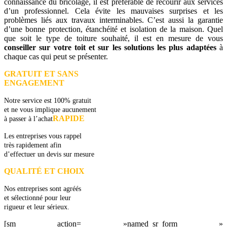
connaissance du bricolage, il est préférable de recourir aux services
d’un professionnel. Cela évite les mauvaises surprises et les
problèmes liés aux travaux interminables. C’est aussi la garantie
d’une bonne protection, étanchéité et isolation de la maison. Quel
que soit le type de toiture souhaité, il est en mesure de vous
conseiller sur votre toit et sur les solutions les plus adaptées
à
chaque cas qui peut se présenter.
GRATUIT ET SANS
ENGAGEMENT
Notre service est 100% gratuit
et ne vous implique aucunement
RAPIDE
à passer à l’achat
Les entreprises vous rappel
très rapidement afin
d’effectuer un devis sur mesure
QUALITÉ ET CHOIX
Nos entreprises sont agréés
et sélectionné pour leur
rigueur et leur sérieux.
[sm action= »named_sr_form »