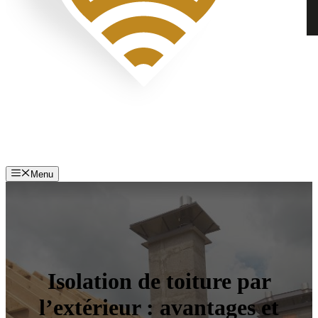
Menu
Isolation de toiture par
l’extérieur : avantages et