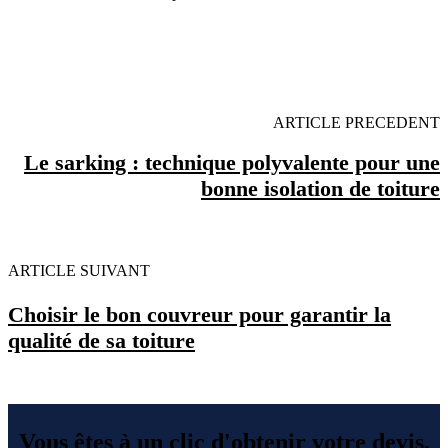
OBENTENEZ 3 DEVIS GRATUITES EN 5
MINUTES POUR FACILITER VOTRE DECISION
ARTICLE PRECEDENT
Le sarking : technique polyvalente pour une
bonne isolation de toiture
ARTICLE SUIVANT
Choisir le bon couvreur pour garantir la
qualité de sa toiture
Vous êtes à un clic d'obtenir votre devis,