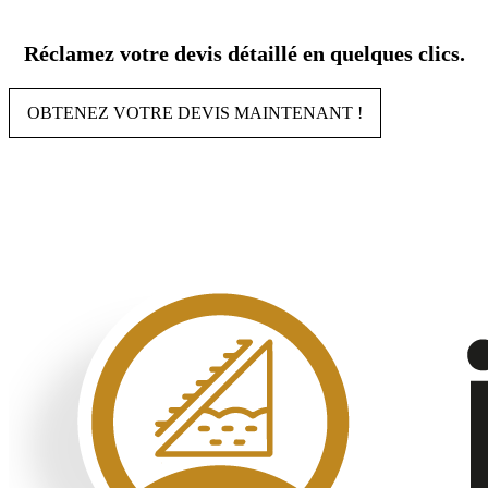
Aller
au
Réclamez votre devis détaillé en quelques clics.
contenu
OBTENEZ VOTRE DEVIS MAINTENANT !