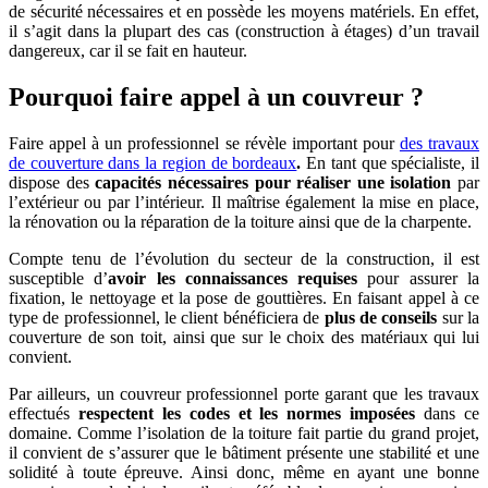
de sécurité nécessaires et en possède les moyens matériels. En effet,
il s’agit dans la plupart des cas (construction à étages) d’un travail
dangereux, car il se fait en hauteur.
Pourquoi faire appel à un couvreur ?
Faire appel à un professionnel se révèle important
pour
des travaux
de couverture dans la region de bordeaux
.
En tant que spécialiste, il
dispose des
capacités nécessaires pour réaliser une isolation
par
l’extérieur ou par l’intérieur. Il maîtrise également la mise en place,
la rénovation ou la réparation de la toiture ainsi que de la charpente.
Compte tenu de l’évolution du secteur de la construction, il est
susceptible d’
avoir les connaissances requises
pour assurer la
fixation, le nettoyage et la pose de gouttières. En faisant appel à ce
type de professionnel, le client bénéficiera de
plus de conseils
sur la
couverture de son toit, ainsi que sur le choix des matériaux qui lui
convient.
Par ailleurs, un couvreur professionnel porte garant que les travaux
effectués
respectent les codes et les normes imposées
dans ce
domaine. Comme l’isolation de la toiture fait partie du grand projet,
il convient de s’assurer que le bâtiment présente une stabilité et une
solidité à toute épreuve. Ainsi donc, même en ayant une bonne