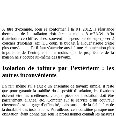
AVEZ-VOUS DES PROJETS DE
CONSTRUCTION? BENEFICIEZ DES 3 DEVIS
GRATUITS
À titre d’exemple, pour se conformer à la RT 2012, la résistance
thermique de l’installation doit être au moins 8 m2.k/W. Afin
d’atteindre ce chiffre, il est souvent indispensable de superposer 2
couches d’isolants, etc. Du coup, le budget à allouer risque d’être
plus conséquent. Et il faut s’attendre aussi à une rémunération plus
importante de l’entrepreneur, à moins que le propriétaire de la
maison ne s’occupe lui-même des travaux.
Isolation de toiture par l’extérieur : les
autres inconvénients
En fait, même s’il s’agit d’un ensemble de travaux simple, il reste
que pour garantir la stabilité du dispositif d’isolation, les fixations
doivent être les meilleures, chaque pièce de l’isolation doit être
parfaitement alignée, etc. Compter sur le service d’un couvreur
chevronné est un gage d’efficacité, mais surtout de la fiabilité et de
la durabilité des installations. Par ailleurs, cela constitue presque une
obligation, étant donné que seul le professionnel connaît les mesures