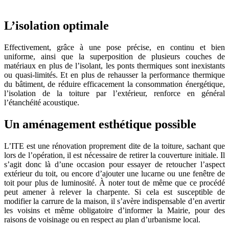
L’isolation optimale
Effectivement, grâce à une pose précise, en continu et bien
uniforme, ainsi que la superposition de plusieurs couches de
matériaux en plus de l’isolant, les ponts thermiques sont inexistants
ou quasi-limités. Et en plus de rehausser la performance thermique
du bâtiment, de réduire efficacement la consommation énergétique,
l’isolation de la toiture par l’extérieur, renforce en général
l’étanchéité acoustique.
Un aménagement esthétique possible
L’ITE est une rénovation proprement dite de la toiture, sachant que
lors de l’opération, il est nécessaire de retirer la couverture initiale. Il
s’agit donc là d’une occasion pour essayer de retoucher l’aspect
extérieur du toit, ou encore d’ajouter une lucarne ou une fenêtre de
toit pour plus de luminosité. À noter tout de même que ce procédé
peut amener à relever la charpente. Si cela est susceptible de
modifier la carrure de la maison, il s’avère indispensable d’en avertir
les voisins et même obligatoire d’informer la Mairie, pour des
raisons de voisinage ou en respect au plan d’urbanisme local.