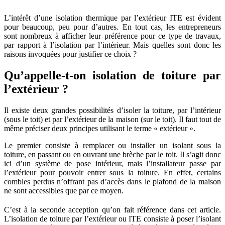
L’intérêt d’une isolation thermique par l’extérieur ITE est évident
pour beaucoup, peu pour d’autres. En tout cas, les entrepreneurs
sont nombreux à afficher leur préférence pour ce type de travaux,
par rapport à l’isolation par l’intérieur. Mais quelles sont donc les
raisons invoquées pour justifier ce choix ?
Qu’appelle-t-on isolation de toiture par
l’extérieur ?
Il existe deux grandes possibilités d’isoler la toiture, par l’intérieur
(sous le toit) et par l’extérieur de la maison (sur le toit). Il faut tout de
même préciser deux principes utilisant le terme « extérieur ».
Le premier consiste à remplacer ou installer un isolant sous la
toiture, en passant ou en ouvrant une brèche par le toit. Il s’agit donc
ici d’un système de pose intérieur, mais l’installateur passe par
l’extérieur pour pouvoir entrer sous la toiture. En effet, certains
combles perdus n’offrant pas d’accès dans le plafond de la maison
ne sont accessibles que par ce moyen.
C’est à la seconde acception qu’on fait référence dans cet article.
L’isolation de toiture par l’extérieur ou ITE consiste à poser l’isolant