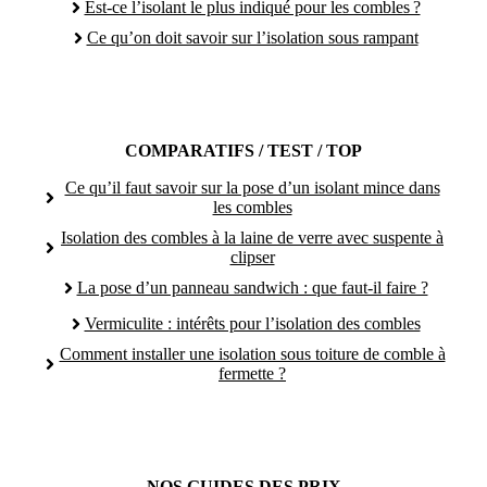
Est-ce l’isolant le plus indiqué pour les combles ?
Ce qu’on doit savoir sur l’isolation sous rampant
COMPARATIFS / TEST / TOP
Ce qu’il faut savoir sur la pose d’un isolant mince dans
les combles
Isolation des combles à la laine de verre avec suspente à
clipser
La pose d’un panneau sandwich : que faut-il faire ?
Vermiculite : intérêts pour l’isolation des combles
Comment installer une isolation sous toiture de comble à
fermette ?
NOS GUIDES DES PRIX