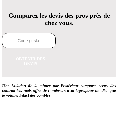
Comparez les devis des pros près de
chez vous.
OBTENIR DES
DEVIS
Une isolation de la toiture par l’extérieur comporte certes des
contraintes, mais offre de nombreux avantages,pour ne citer que
le volume intact des combles
OBTENEZ 3 DEVIS GRATUITES EN 5 MINUTES
POUR FACILITER VOTRE DÉCISION