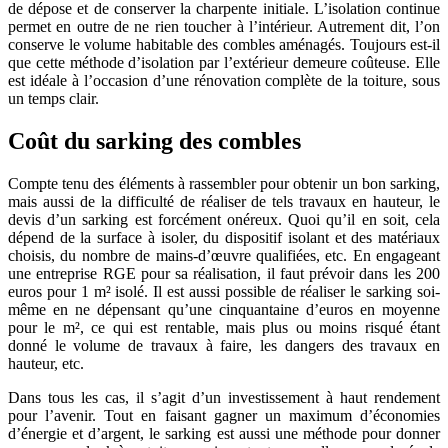
de dépose et de conserver la charpente initiale. L’isolation continue
permet en outre de ne rien toucher à l’intérieur. Autrement dit, l’on
conserve le volume habitable des combles aménagés. Toujours est-il
que cette méthode d’isolation par l’extérieur demeure coûteuse. Elle
est idéale à l’occasion d’une rénovation complète de la toiture, sous
un temps clair.
Coût du sarking des combles
Compte tenu des éléments à rassembler pour obtenir un bon sarking,
mais aussi de la difficulté de réaliser de tels travaux en hauteur, le
devis d’un sarking est forcément onéreux. Quoi qu’il en soit, cela
dépend de la surface à isoler, du dispositif isolant et des matériaux
choisis, du nombre de mains-d’œuvre qualifiées, etc. En engageant
une entreprise RGE pour sa réalisation, il faut prévoir dans les 200
euros pour 1 m² isolé. Il est aussi possible de réaliser le sarking soi-
même en ne dépensant qu’une cinquantaine d’euros en moyenne
pour le m², ce qui est rentable, mais plus ou moins risqué étant
donné le volume de travaux à faire, les dangers des travaux en
hauteur, etc.
Dans tous les cas, il s’agit d’un investissement à haut rendement
pour l’avenir. Tout en faisant gagner un maximum d’économies
d’énergie et d’argent, le sarking est aussi une méthode pour donner