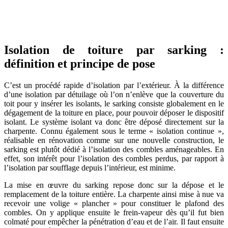
OBTENEZ 3 DEVIS GRATUITES EN 5 MINUTES
POUR FACILITER VOTRE DÉCISION
Isolation de toiture par sarking :
définition et principe de pose
C’est un procédé rapide d’isolation par l’extérieur. À la différence
d’une isolation par détuilage où l’on n’enlève que la couverture du
toit pour y insérer les isolants, le sarking consiste globalement en le
dégagement de la toiture en place, pour pouvoir déposer le dispositif
isolant. Le système isolant va donc être déposé directement sur la
charpente. Connu également sous le terme « isolation continue »,
réalisable en rénovation comme sur une nouvelle construction, le
sarking est plutôt dédié à l’isolation des combles aménageables. En
effet, son intérêt pour l’isolation des combles perdus, par rapport à
l’isolation par soufflage depuis l’intérieur, est minime.
La mise en œuvre du sarking repose donc sur la dépose et le
remplacement de la toiture entière. La charpente ainsi mise à nue va
recevoir une volige « plancher » pour constituer le plafond des
combles. On y applique ensuite le frein-vapeur dès qu’il fut bien
colmaté pour empêcher la pénétration d’eau et de l’air. Il faut ensuite