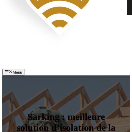
Menu
Sarking : meilleure
solution d’isolation de la