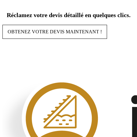
Aller
au
Réclamez votre devis détaillé en quelques clics.
contenu
OBTENEZ VOTRE DEVIS MAINTENANT !