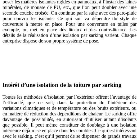
poser les matières isolantes rigides en panneaux, à l’instar des laines
minérales, de mousse de PU, etc., que l’on peut doubler avec une
seconde couche croisée. On continue par la suite avec des pare-pluie
pour couvrir les isolants. Ce qui suit va dépendre du style de
couverture à mettre en place. Pour une couverture en tuiles par
exemple, on met en place des liteaux et des contre-liteaux. Les
détails de la réalisation d’une isolation par sarking varient. Chaque
entreprise dispose de son propre système de pose.
AVEZ-VOUS DES PROJETS DE
CONSTRUCTION? BENEFICIEZ DES 3 DEVIS
GRATUITS
Intérêt d’une isolation de la toiture par sarking
Toutes les méthodes d’isolation par l’extérieur offrent l’avantage de
l’efficacité, que ce soit, dans la protection de l’intérieur des
variations climatiques et de température ou des bruits extérieurs, ou
en matière de réduction des déperditions de chaleur. Le sarking offre
davantage de possibilités, en autorisant d’utiliser autant d’isolants
que possible. Il peut même constituer de doublage à une isolation
intérieure déjà mise en place dans les combles. Ce qui est intéressant
avec le sarking, c’est qu’il permet de se dispenser de grands travaux