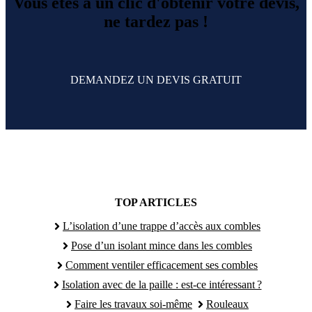
Vous êtes à un clic d'obtenir votre devis,
ne tardez pas !
DEMANDEZ UN DEVIS GRATUIT
TOP ARTICLES
L’isolation d’une trappe d’accès aux combles
Pose d’un isolant mince dans les combles
Comment ventiler efficacement ses combles
Isolation avec de la paille : est-ce intéressant ?
Faire les travaux soi-même
Rouleaux