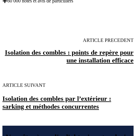
60 000 notes et avis de particuliers
OBENTENEZ 3 DEVIS GRATUITES EN 5
MINUTES POUR FACILITER VOTRE DECISION
ARTICLE PRECEDENT
Isolation des combles : points de repère pour
une installation efficace
ARTICLE SUIVANT
Isolation des combles par l’extérieur :
sarking et méthodes concurrentes