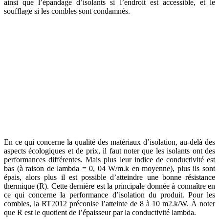
ainsi que l’épandage d’isolants si l’endroit est accessible, et le
soufflage si les combles sont condamnés.
En ce qui concerne la qualité des matériaux d’isolation, au-delà des
aspects écologiques et de prix, il faut noter que les isolants ont des
performances différentes. Mais plus leur indice de conductivité est
bas (à raison de lambda = 0, 04 W/m.k en moyenne), plus ils sont
épais, alors plus il est possible d’atteindre une bonne résistance
thermique (R). Cette dernière est la principale donnée à connaître en
ce qui concerne la performance d’isolation du produit. Pour les
combles, la RT2012 préconise l’atteinte de 8 à 10 m2.k/W. À noter
que R est le quotient de l’épaisseur par la conductivité lambda.