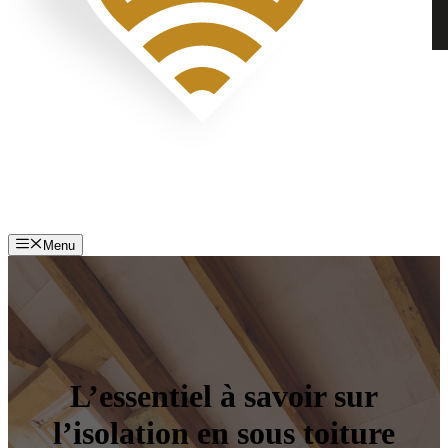
Menu
L’essentiel à savoir sur
l’isolation en sous toiture