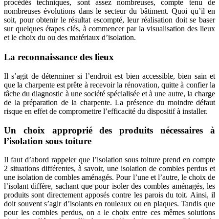
procédés techniques, sont assez nombreuses, compte tenu de
nombreuses évolutions dans le secteur du bâtiment. Quoi qu’il en
soit, pour obtenir le résultat escompté, leur réalisation doit se baser
sur quelques étapes clés, à commencer par la visualisation des lieux
et le choix du ou des matériaux d’isolation.
La reconnaissance des lieux
Il s’agit de déterminer si l’endroit est bien accessible, bien sain et
que la charpente est prête à recevoir la rénovation, quitte à confier la
tâche du diagnostic à une société spécialisée et à une autre, la charge
de la préparation de la charpente. La présence du moindre défaut
risque en effet de compromettre l’efficacité du dispositif à installer.
Un choix approprié des produits nécessaires à
l’isolation sous toiture
Il faut d’abord rappeler que l’isolation sous toiture prend en compte
2 situations différentes, à savoir, une isolation de combles perdus et
une isolation de combles aménagés. Pour l’une et l’autre, le choix de
l’isolant diffère, sachant que pour isoler des combles aménagés, les
produits sont directement apposés contre les parois du toit. Ainsi, il
doit souvent s’agir d’isolants en rouleaux ou en plaques. Tandis que
pour les combles perdus, on a le choix entre ces mêmes solutions