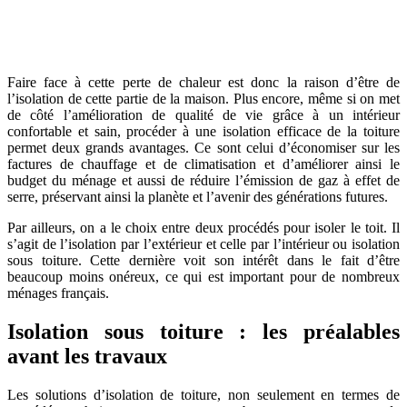
OBTENEZ 3 DEVIS GRATUITES EN 5 MINUTES
POUR FACILITER VOTRE DÉCISION
Faire face à cette perte de chaleur est donc la raison d’être de
l’isolation de cette partie de la maison. Plus encore, même si on met
de côté l’amélioration de qualité de vie grâce à un intérieur
confortable et sain, procéder à une isolation efficace de la toiture
permet deux grands avantages. Ce sont celui d’économiser sur les
factures de chauffage et de climatisation et d’améliorer ainsi le
budget du ménage et aussi de réduire l’émission de gaz à effet de
serre, préservant ainsi la planète et l’avenir des générations futures.
Par ailleurs, on a le choix entre deux procédés pour isoler le toit. Il
s’agit de l’isolation par l’extérieur et celle par l’intérieur ou isolation
sous toiture. Cette dernière voit son intérêt dans le fait d’être
beaucoup moins onéreux, ce qui est important pour de nombreux
ménages français.
Isolation sous toiture : les préalables
avant les travaux
Les solutions d’isolation de toiture, non seulement en termes de