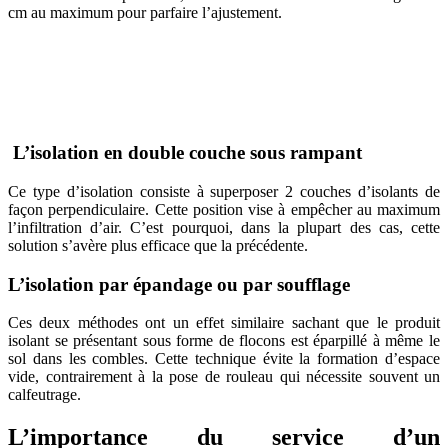
cm au maximum pour parfaire l’ajustement.
AVEZ-VOUS DES PROJETS DE
CONSTRUCTION? BENEFICIEZ DES 3 DEVIS
GRATUITS
L’isolation en double couche sous rampant
Ce type d’isolation consiste à superposer 2 couches d’isolants de
façon perpendiculaire. Cette position vise à empêcher au maximum
l’infiltration d’air. C’est pourquoi, dans la plupart des cas, cette
solution s’avère plus efficace que la précédente.
L’isolation par épandage ou par soufflage
Ces deux méthodes ont un effet similaire sachant que le produit
isolant se présentant sous forme de flocons est éparpillé à même le
sol dans les combles. Cette technique évite la formation d’espace
vide, contrairement à la pose de rouleau qui nécessite souvent un
calfeutrage.
L’importance du service d’un