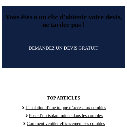
Vous êtes à un clic d'obtenir votre devis,
ne tardez pas !
DEMANDEZ UN DEVIS GRATUIT
TOP ARTICLES
L’isolation d’une trappe d’accès aux combles
Pose d’un isolant mince dans les combles
Comment ventiler efficacement ses combles