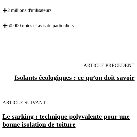
2 millions d'utilisateurs
60 000 notes et avis de particuliers
OBENTENEZ 3 DEVIS GRATUITES EN 5
MINUTES POUR FACILITER VOTRE DECISION
ARTICLE PRECEDENT
Isolants écologiques : ce qu’on doit savoir
ARTICLE SUIVANT
Le sarking : technique polyvalente pour une
bonne isolation de toiture