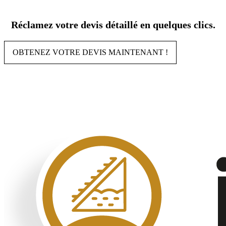
Aller
au
Réclamez votre devis détaillé en quelques clics.
contenu
OBTENEZ VOTRE DEVIS MAINTENANT !