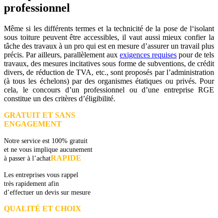
professionnel
Même si les différents termes et la technicité de la pose de l‘isolant
sous toiture peuvent être accessibles, il vaut aussi mieux confier la
tâche des travaux à un pro qui est en mesure d’assurer un travail plus
précis. Par ailleurs, parallèlement aux
exigences requises
pour de tels
travaux, des mesures incitatives sous forme de subventions, de crédit
divers, de réduction de TVA, etc., sont proposés par l’administration
(à tous les échelons) par des organismes étatiques ou privés. Pour
cela, le concours d’un professionnel ou d’une entreprise RGE
constitue un des critères d’éligibilité.
GRATUIT ET SANS
ENGAGEMENT
Notre service est 100% gratuit
et ne vous implique aucunement
RAPIDE
à passer à l’achat
Les entreprises vous rappel
très rapidement afin
d’effectuer un devis sur mesure
QUALITÉ ET CHOIX