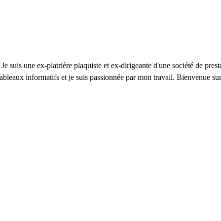
 Je suis une ex-platrière plaquiste et ex-dirigeante d'une société de prest
s tableaux informatifs et je suis passionnée par mon travail. Bienvenue s