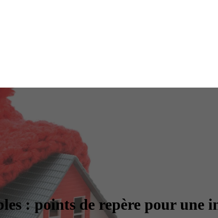
les : points de repère pour une in