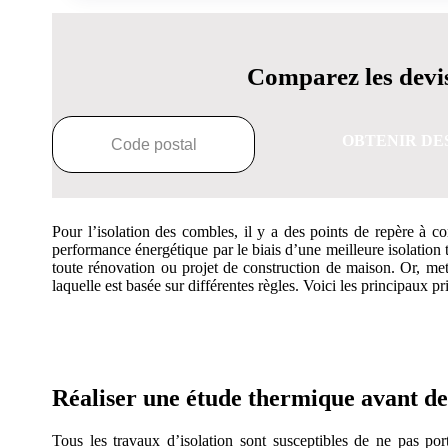
Comparez les devis
OBTENIR DE
Pour l’isolation des combles, il y a des points de repère à con
performance énergétique par le biais d’une meilleure isolation
toute rénovation ou projet de construction de maison. Or, me
laquelle est basée sur différentes règles. Voici les principaux 
OBTENEZ 3 DEVIS GRATUITES EN
Réaliser une étude thermique avant d
Tous les travaux d’isolation sont susceptibles de ne pas por