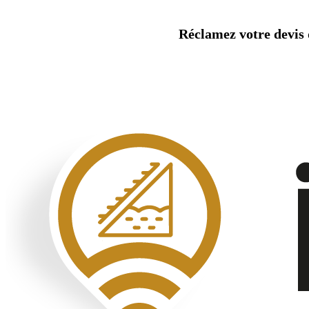
Aller
au
Réclamez votre devis d
contenu