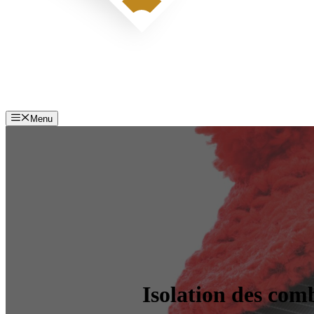
Menu
Isolation des comb