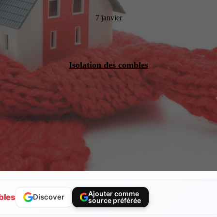
7 janvier
Isolation des combles
Ajouter comme
bles
Discover
source préférée